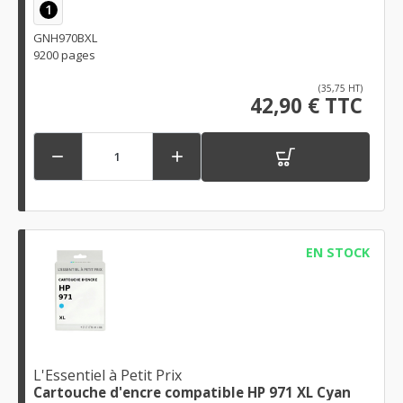
1
GNH970BXL
9200 pages
(35,75 HT)
42,90 € TTC


EN STOCK
L'Essentiel à Petit Prix
Cartouche d'encre compatible HP 971 XL Cyan