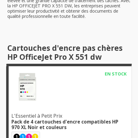
élevée et une grande capacité de traitement des tâches. Avec
la HP OFFICEJET PRO X 551 DW, les entreprises peuvent
optimiser leur productivité et obtenir des documents de
qualité professionnelle en toute facilité.
Cartouches d'encre pas chères
HP OfficeJet Pro X 551 dw
EN STOCK
L'Essentiel à Petit Prix
Pack de 4 cartouches d'encre compatibles HP
970 XL Noir et couleurs
1
1
1
1