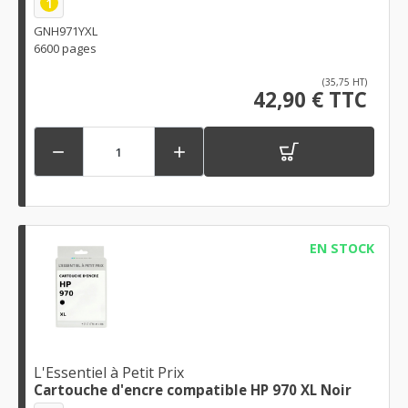
1
GNH971YXL
6600 pages
(35,75 HT)
42,90 € TTC


EN STOCK
L'Essentiel à Petit Prix
Cartouche d'encre compatible HP 970 XL Noir