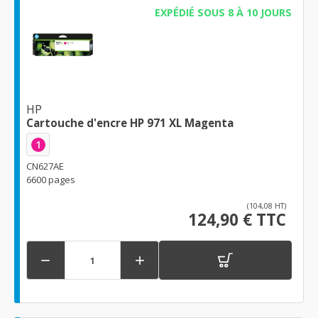
EXPÉDIÉ SOUS 8 À 10 JOURS
HP
Cartouche d'encre HP 971 XL Magenta
1
CN627AE
6600 pages
(104,08 HT)
124,90 € TTC

