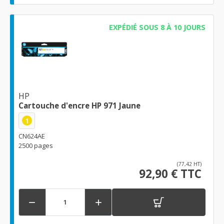
EXPÉDIÉ SOUS 8 À 10 JOURS
HP
Cartouche d'encre HP 971 Jaune
1
CN624AE
2500 pages
(77,42 HT)
92,90 € TTC

