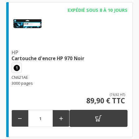
EXPÉDIÉ SOUS 8 À 10 JOURS
HP
Cartouche d'encre HP 970 Noir
1
CN621AE
3000 pages
(74,92 HT)
89,90 € TTC

