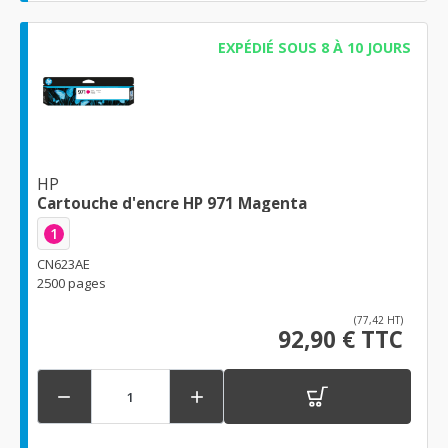
EXPÉDIÉ SOUS 8 À 10 JOURS
HP
Cartouche d'encre HP 971 Magenta
1
CN623AE
2500 pages
(77,42 HT)
92,90 € TTC

