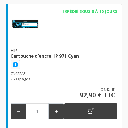
EXPÉDIÉ SOUS 8 À 10 JOURS
HP
Cartouche d'encre HP 971 Cyan
1
CN622AE
2500 pages
(77,42 HT)
92,90 € TTC

