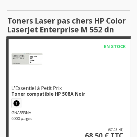
Toners Laser pas chers HP Color
LaserJet Enterprise M 552 dn
EN STOCK
L'Essentiel à Petit Prix
Toner compatible HP 508A Noir
1
GNA553NA
6000 pages
(57,08 HT)
68,50 € TTC