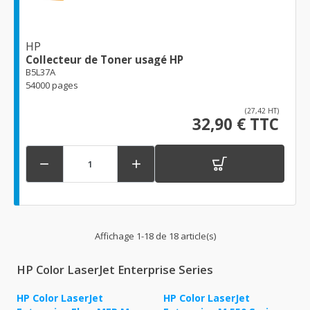
HP
Collecteur de Toner usagé HP
B5L37A
54000 pages
(27,42 HT)
32,90 € TTC


Affichage 1-18 de 18 article(s)
HP Color LaserJet Enterprise Series
HP Color LaserJet
HP Color LaserJet