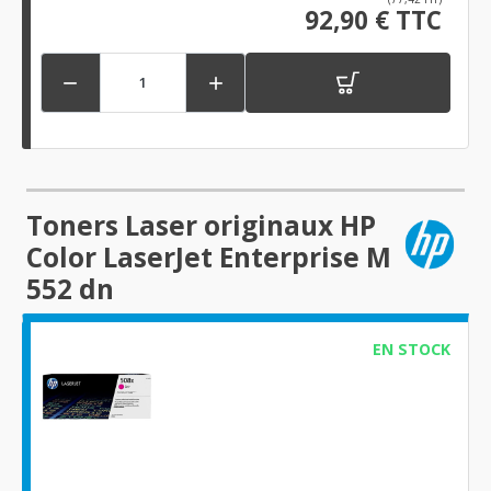
92,90 € TTC


Toners Laser originaux HP
Color LaserJet Enterprise M
552 dn
EN STOCK