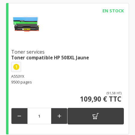
EN STOCK
Toner services
Toner compatible HP 508XL Jaune
1
A553YX
9500 pages
(91,58 HT)
109,90 € TTC

