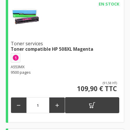
EN STOCK
Toner services
Toner compatible HP 508XL Magenta
1
A553MX
9500 pages
(91,58 HT)
109,90 € TTC

