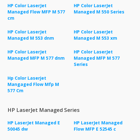
HP Color LaserJet
HP Color LaserJet
Managed Flow MFP M 577
Managed M 550 Series
cm
HP Color LaserJet
HP Color LaserJet
Managed M 553 dnm
Managed M 553 xm
HP Color LaserJet
HP Color LaserJet
Managed MFP M 577 dnm
Managed MFP M 577
Series
Hp Color Laserjet
Mangaged Flow Mfp M
577 Cm
HP LaserJet Managed Series
HP LaserJet Managed E
HP LaserJet Managed
50045 dw
Flow MFP E 52545 c