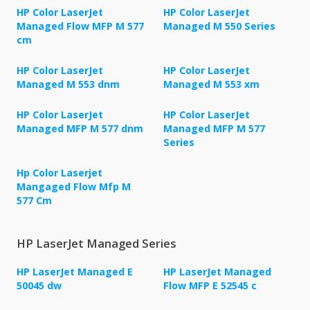
HP Color LaserJet
HP Color LaserJet
Managed Flow MFP M 577
Managed M 550 Series
cm
HP Color LaserJet
HP Color LaserJet
Managed M 553 dnm
Managed M 553 xm
HP Color LaserJet
HP Color LaserJet
Managed MFP M 577 dnm
Managed MFP M 577
Series
Hp Color Laserjet
Mangaged Flow Mfp M
577 Cm
HP LaserJet Managed Series
HP LaserJet Managed E
HP LaserJet Managed
50045 dw
Flow MFP E 52545 c