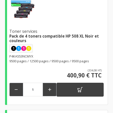
Toner services
Pack de 4 toners compatible HP 508 XL Noir et
couleurs
1
1
1
1
P4KA553NCMYX
9500 pages / 12500 pages / 9500 pages / 9500 pages
(334,08 HT)
400,90 € TTC

