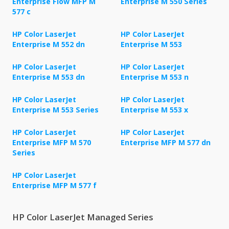
Enterprise Flow MFP M
Enterprise M 550 Series
577 c
HP Color LaserJet
HP Color LaserJet
Enterprise M 552 dn
Enterprise M 553
HP Color LaserJet
HP Color LaserJet
Enterprise M 553 dn
Enterprise M 553 n
HP Color LaserJet
HP Color LaserJet
Enterprise M 553 Series
Enterprise M 553 x
HP Color LaserJet
HP Color LaserJet
Enterprise MFP M 570
Enterprise MFP M 577 dn
Series
HP Color LaserJet
Enterprise MFP M 577 f
HP Color LaserJet Managed Series