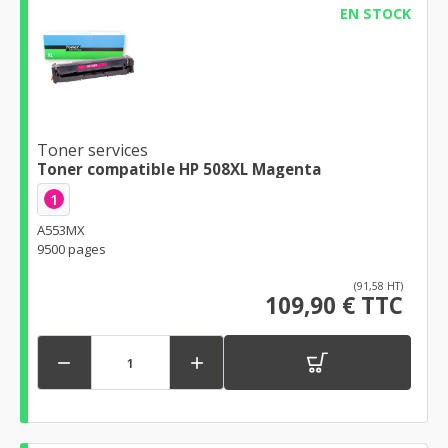
EN STOCK
Toner services
Toner compatible HP 508XL Magenta
1
A553MX
9500 pages
(91,58 HT)
109,90 € TTC

