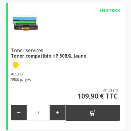
EN STOCK
Toner services
Toner compatible HP 508XL Jaune
1
A553YX
9500 pages
(91,58 HT)
109,90 € TTC

