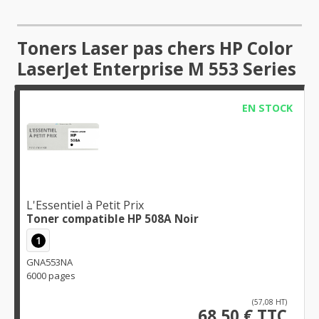
Toners Laser pas chers HP Color
LaserJet Enterprise M 553 Series
EN STOCK
L'Essentiel à Petit Prix
Toner compatible HP 508A Noir
1
GNA553NA
6000 pages
(57,08 HT)
68,50 € TTC