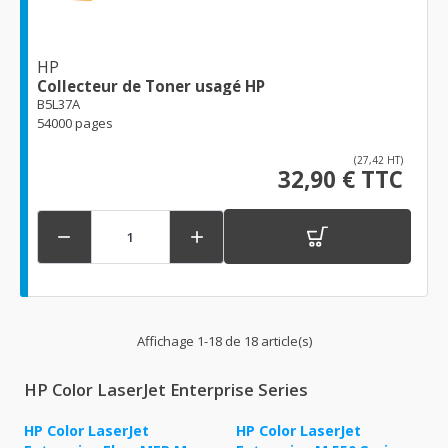
HP
Collecteur de Toner usagé HP
B5L37A
54000 pages
(27,42 HT)
32,90 € TTC


Affichage 1-18 de 18 article(s)
HP Color LaserJet Enterprise Series
HP Color LaserJet
HP Color LaserJet