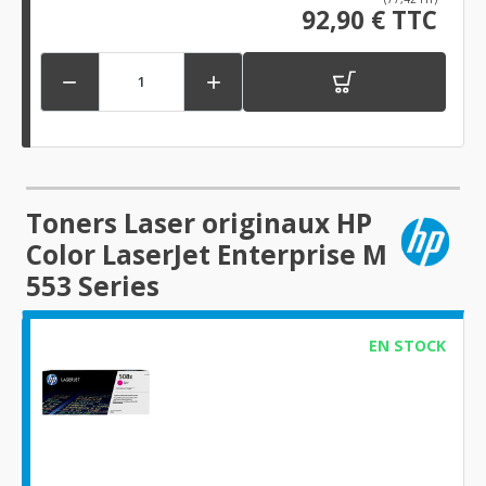
92,90 € TTC


Toners Laser originaux HP
Color LaserJet Enterprise M
553 Series
EN STOCK