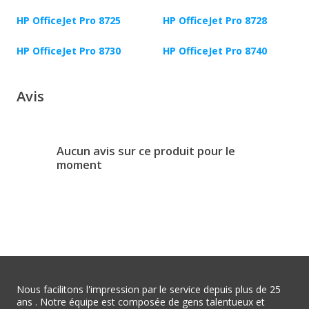
HP OfficeJet Pro 8725
HP OfficeJet Pro 8728
HP OfficeJet Pro 8730
HP OfficeJet Pro 8740
Avis
Aucun avis sur ce produit pour le
moment
Nous facilitons l'impression par le service depuis plus de 25
ans . Notre équipe est composée de gens talentueux et