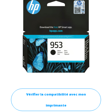
Vérifier la compatibilité avec mon
imprimante