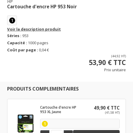
HP
Cartouche d'encre HP 953 Noir
1
Voir la description produit
Séries :
953
Capacité :
1000 pages
Coût par page :
0,04 €
(44,92 HT)
53,90 € TTC
Prix unitaire
PRODUITS COMPLEMENTAIRES
Cartouche d'encre HP
49,90 € TTC
953 XL Jaune
(41,58 HT)
1