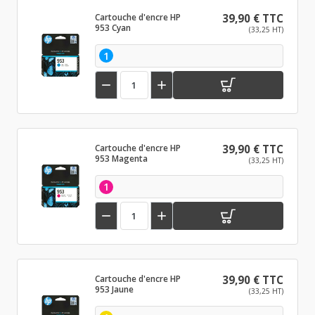
Cartouche d'encre HP
39,90 € TTC
953 Cyan
(33,25 HT)
1


Cartouche d'encre HP
39,90 € TTC
953 Magenta
(33,25 HT)
1


Cartouche d'encre HP
39,90 € TTC
953 Jaune
(33,25 HT)