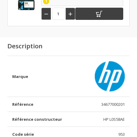
1


Description
Marque
Référence
34677000201
Référence constructeur
HP L0S58AE
Code série
953