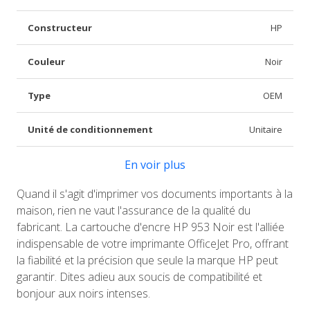
Constructeur
HP
Couleur
Noir
Type
OEM
Unité de conditionnement
Unitaire
En voir plus
Quand il s'agit d'imprimer vos documents importants à la
maison, rien ne vaut l'assurance de la qualité du
fabricant. La cartouche d'encre HP 953 Noir est l'alliée
indispensable de votre imprimante OfficeJet Pro, offrant
la fiabilité et la précision que seule la marque HP peut
garantir. Dites adieu aux soucis de compatibilité et
bonjour aux noirs intenses.