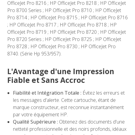
OfficeJet Pro 8216 ; HP OfficeJet Pro 8218 ; HP OfficeJet
Pro 8700 Series ; HP OfficeJet Pro 8710 ; HP OfficeJet
Pro 8714 ; HP OfficeJet Pro 8715 ; HP OfficeJet Pro 8716
; HP OfficeJet Pro 8717 ; HP OfficeJet Pro 8718 ; HP
OfficeJet Pro 8719 ; HP OfficeJet Pro 8720 ; HP OfficeJet
Pro 8720 Series ; HP OfficeJet Pro 8725 ; HP OfficeJet
Pro 8728 ; HP OfficeJet Pro 8730 ; HP OfficeJet Pro
8740. (Série Hp 953/957).
L'Avantage d'une Impression
Fiable et Sans Accroc
Fiabilité et Intégration Totale :
Évitez les erreurs et
les messages d'alerte. Cette cartouche, étant de
marque constructeur, est reconnue instantanément
par votre équipement HP.
Qualité Supérieure :
Obtenez des documents d'une
netteté professionnelle et des noirs profonds, idéaux