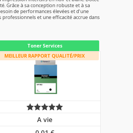
ité. Grâce à sa conception robuste et à sa
 besoin de performances élevées et d'une
 professionnels et une efficacité accrue dans
Toner Services
MEILLEUR RAPPORT QUALITÉ/PRIX
A vie
0,01 €