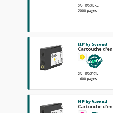
SC-H953BXL
2000 pages
HP by Second
Cartouche d'en
1
SC-H953YXL
1600 pages
HP by Second
Cartouche d'en