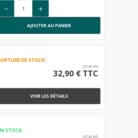


AJOUTER AU PANIER
RUPTURE DE STOCK
(27,42 HT)
32,90 € TTC
VOIR LES DÉTAILS
EN STOCK
(27,42 HT)