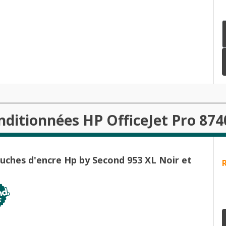
d'impression
nditionnées HP OfficeJet Pro 874
ouches d'encre Hp by Second 953 XL Noir et