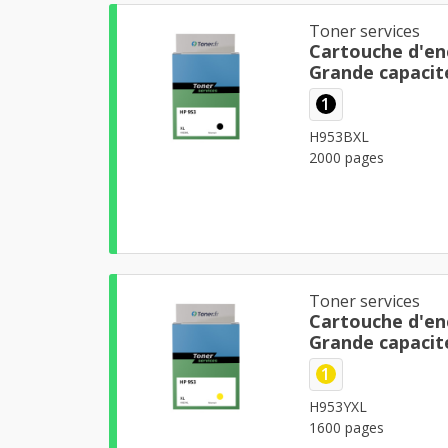
Toner services
Cartouche d'en
Grande capacit
d'impression
1
H953BXL
2000 pages
Toner services
Cartouche d'en
Grande capacit
d'impression
1
H953YXL
1600 pages