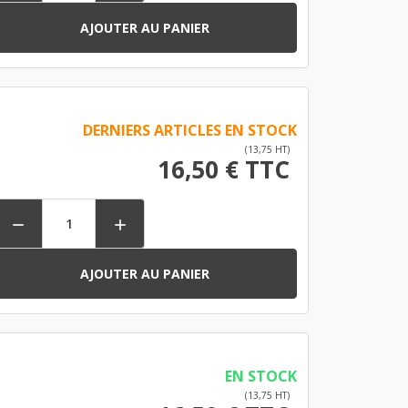
AJOUTER AU PANIER
DERNIERS ARTICLES EN STOCK
(13,75 HT)
16,50 € TTC


AJOUTER AU PANIER
EN STOCK
(13,75 HT)