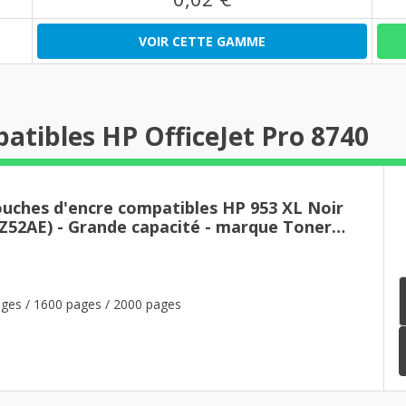
VOIR CETTE GAMME
atibles HP OfficeJet Pro 8740
ouches d'encre compatibles HP 953 XL Noir
HZ52AE) - Grande capacité - marque Toner
ges / 1600 pages / 2000 pages