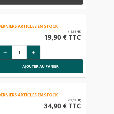
DERNIERS ARTICLES EN STOCK
(16,58 HT)
19,90 € TTC


AJOUTER AU PANIER
DERNIERS ARTICLES EN STOCK
(29,08 HT)
34,90 € TTC