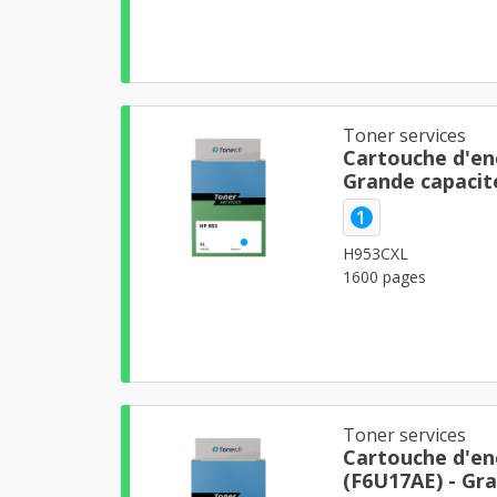
Toner services
Cartouche d'en
Grande capacit
d'impression
1
H953CXL
1600 pages
Toner services
Cartouche d'en
(F6U17AE) - Gra