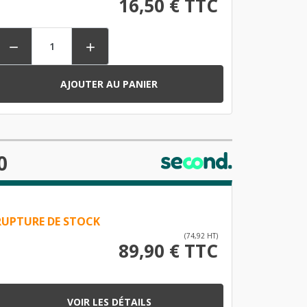
16,50 € TTC


AJOUTER AU PANIER
0
RUPTURE DE STOCK
(74,92 HT)
89,90 € TTC
VOIR LES DÉTAILS