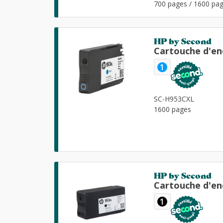
700 pages / 1600 pag
HP by Second
Cartouche d'en
1
SC-H953CXL
1600 pages
HP by Second
Cartouche d'en
1