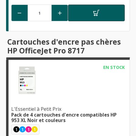


Cartouches d'encre pas chères
HP OfficeJet Pro 8717
EN STOCK
L'Essentiel à Petit Prix
Pack de 4 cartouches d'encre compatibles HP
953 XL Noir et couleurs
1
1
1
1