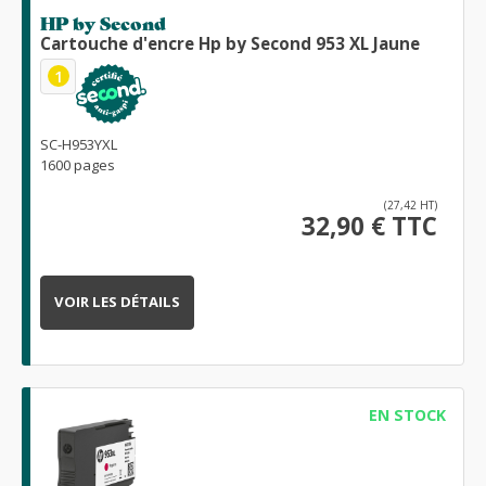
HP by Second
Cartouche d'encre Hp by Second 953 XL Jaune
1
SC-H953YXL
1600 pages
(27,42 HT)
32,90 € TTC
VOIR LES DÉTAILS
EN STOCK