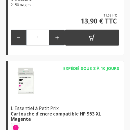
2150 pages
(11,58 HT)
13,90 € TTC


EXPÉDIÉ SOUS 8 À 10 JOURS
L'Essentiel à Petit Prix
Cartouche d'encre compatible HP 953 XL
Magenta
1