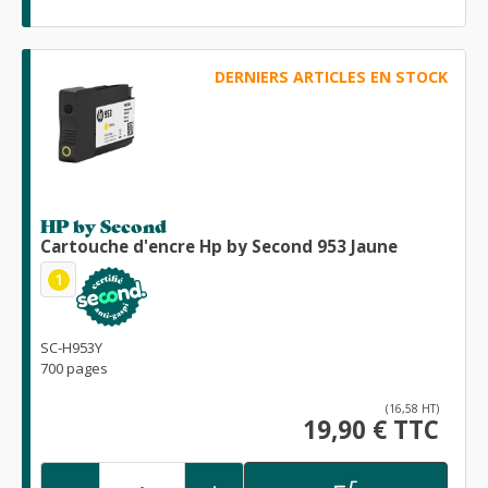
DERNIERS ARTICLES EN STOCK
HP by Second
Cartouche d'encre Hp by Second 953 Jaune
1
SC-H953Y
700 pages
(16,58 HT)
19,90 € TTC