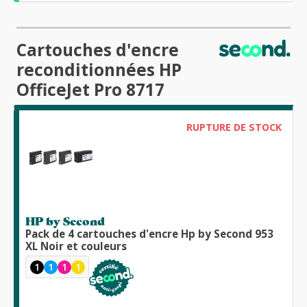
Cartouches d'encre
reconditionnées HP
OfficeJet Pro 8717
RUPTURE DE STOCK
HP by Second
Pack de 4 cartouches d'encre Hp by Second 953
XL Noir et couleurs
1
1
1
1