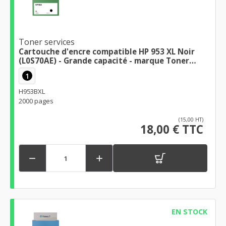
Toner services
Cartouche d'encre compatible HP 953 XL Noir
(L0S70AE) - Grande capacité - marque Toner
Services - Haute qualité d'impression
1
H953BXL
2000 pages
(15,00 HT)
18,00 € TTC


EN STOCK