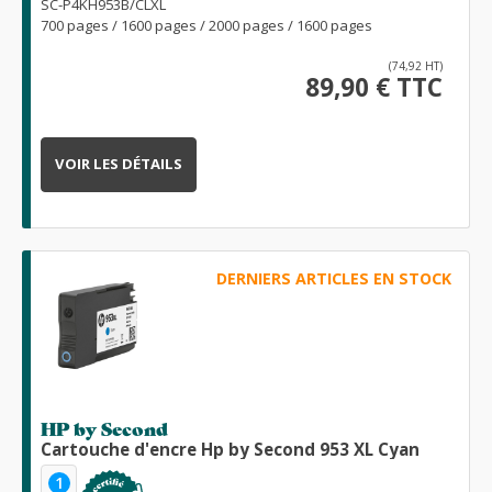
SC-P4KH953B/CLXL
700 pages / 1600 pages / 2000 pages / 1600 pages
(74,92 HT)
89,90 € TTC
VOIR LES DÉTAILS
DERNIERS ARTICLES EN STOCK
HP by Second
Cartouche d'encre Hp by Second 953 XL Cyan
1