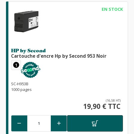
EN STOCK
HP by Second
Cartouche d'encre Hp by Second 953 Noir
1
SC-H953B
1000 pages
(16,58 HT)
19,90 € TTC

