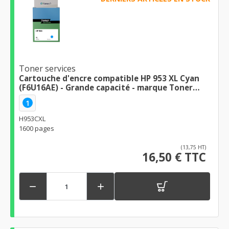
Toner services
Cartouche d'encre compatible HP 953 XL Cyan
(F6U16AE) - Grande capacité - marque Toner
Services - Haute qualité d'impression
1
H953CXL
1600 pages
(13,75 HT)
16,50 € TTC

