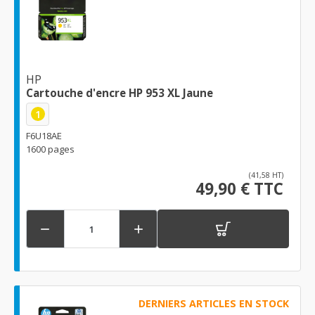
HP
Cartouche d'encre HP 953 XL Jaune
1
F6U18AE
1600 pages
(41,58 HT)
49,90 € TTC


DERNIERS ARTICLES EN STOCK