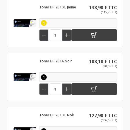
Toner HP 201 XL Jaune
138,90 € TTC
(115,75 HT)
1


Toner HP 201A Noir
108,10 € TTC
(90,08 HT)
1


Toner HP 201 XL Noir
127,90 € TTC
(106,58 HT)