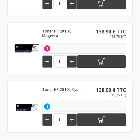


Toner HP 201 XL
138,90 € TTC
Magenta
(115,75 HT)
1


Toner HP 201 XL Cyan
138,90 € TTC
(115,75 HT)
1

