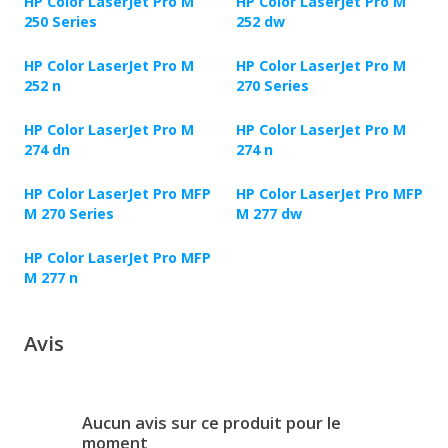
HP Color LaserJet Pro M
HP Color LaserJet Pro M
250 Series
252 dw
HP Color LaserJet Pro M
HP Color LaserJet Pro M
252 n
270 Series
HP Color LaserJet Pro M
HP Color LaserJet Pro M
274 dn
274 n
HP Color LaserJet Pro MFP
HP Color LaserJet Pro MFP
M 270 Series
M 277 dw
HP Color LaserJet Pro MFP
M 277 n
Avis
Aucun avis sur ce produit pour le
moment