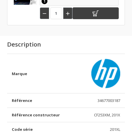
1


Description
Marque
Référence
34677003187
Référence constructeur
CF253XM, 201X
Code série
201XL