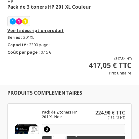
HP
Pack de 3 toners HP 201 XL Couleur
1
1
1
Voir la description produit
Séries :
201XL
Capacité :
2300 pages
Coût par page :
0,15 €
(347,54 HT)
417,05 € TTC
Prix unitaire
PRODUITS COMPLEMENTAIRES
Pack de 2 toners HP
224,90 € TTC
201 XL Noir
(187,42 HT)
2