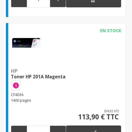
EN STOCK
HP
Toner HP 201A Magenta
1
CF403A
1400 pages
(94,92 HT)
113,90 € TTC