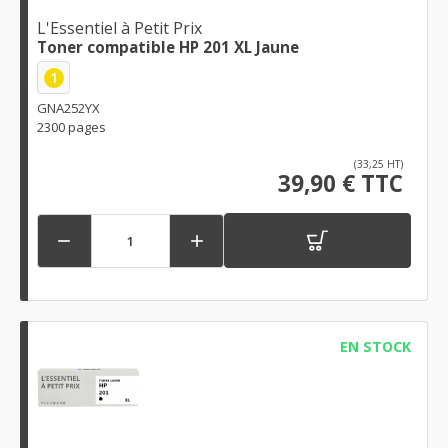
L'Essentiel à Petit Prix
Toner compatible HP 201 XL Jaune
1
GNA252YX
2300 pages
(33,25 HT)
39,90 € TTC


EN STOCK