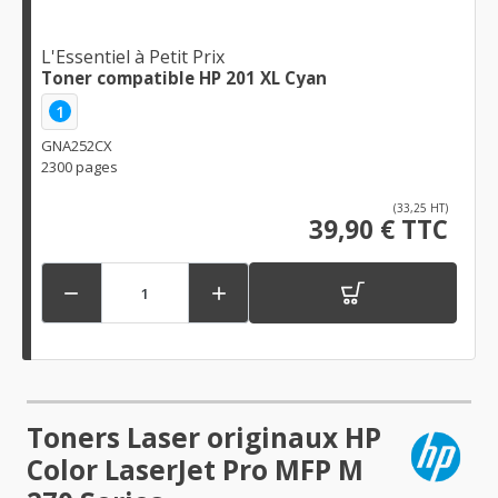
L'Essentiel à Petit Prix
Toner compatible HP 201 XL Cyan
1
GNA252CX
2300 pages
(33,25 HT)
39,90 € TTC


Toners Laser originaux HP
Color LaserJet Pro MFP M