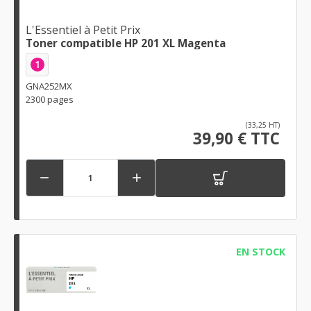
L'Essentiel à Petit Prix
Toner compatible HP 201 XL Magenta
1
GNA252MX
2300 pages
(33,25 HT)
39,90 € TTC


EN STOCK