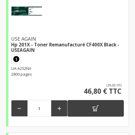
USE AGAIN
Hp 201X - Toner Remanufacturé CF400X Black -
USEAGAIN
1
UA-A252NX
2800 pages
(39,00 HT)
46,80 € TTC

