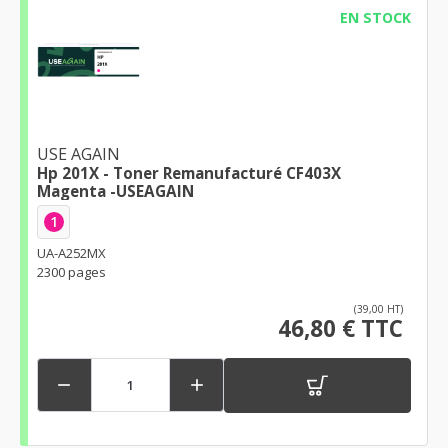
EN STOCK
USE AGAIN
Hp 201X - Toner Remanufacturé CF403X
Magenta -USEAGAIN
1
UA-A252MX
2300 pages
(39,00 HT)
46,80 € TTC

