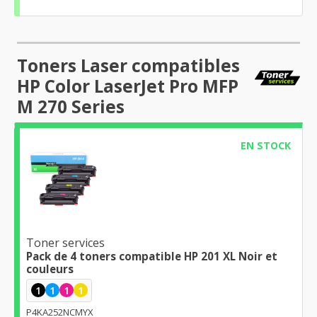
Toners Laser compatibles
HP Color LaserJet Pro MFP
M 270 Series
EN STOCK
Toner services
Pack de 4 toners compatible HP 201 XL Noir et
couleurs
1
1
1
1
P4KA252NCMYX