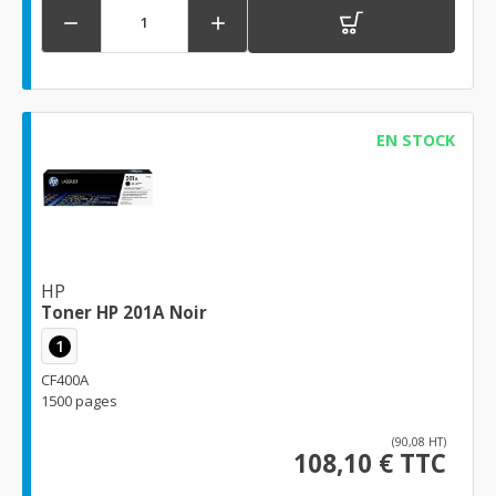


EN STOCK
HP
Toner HP 201A Noir
1
CF400A
1500 pages
(90,08 HT)
108,10 € TTC