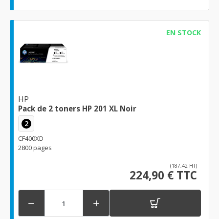
EN STOCK
HP
Pack de 2 toners HP 201 XL Noir
2
CF400XD
2800 pages
(187,42 HT)
224,90 € TTC

