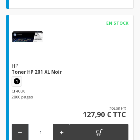
EN STOCK
HP
Toner HP 201 XL Noir
1
CF400X
2800 pages
(106,58 HT)
127,90 € TTC

