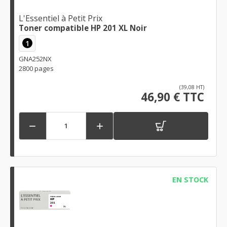
L'Essentiel à Petit Prix
Toner compatible HP 201 XL Noir
1
GNA252NX
2800 pages
(39,08 HT)
46,90 € TTC


EN STOCK