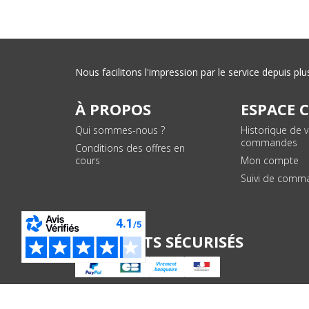
Nous facilitons l'impression par le service depuis 
À PROPOS
ESPACE 
Qui sommes-nous ?
Historique de 
commandes
Conditions des offres en
cours
Mon compte
Suivi de comm
PAIEMENTS SÉCURISÉS