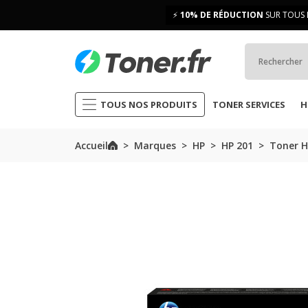
⚡
10% DE RÉDUCTION
SUR TOUS 
TOUS NOS PRODUITS
TONER SERVICES
H
Accueil
Marques
HP
HP 201
Toner H