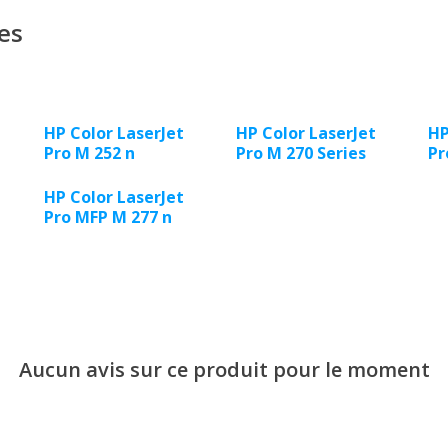
es
HP Color LaserJet
HP Color LaserJet
HP
Pro M 252 n
Pro M 270 Series
Pr
HP Color LaserJet
Pro MFP M 277 n
Aucun avis sur ce produit pour le moment