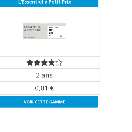
L'Essentiel à Petit Prix
2 ans
0,01 €
VOIR CETTE GAMME