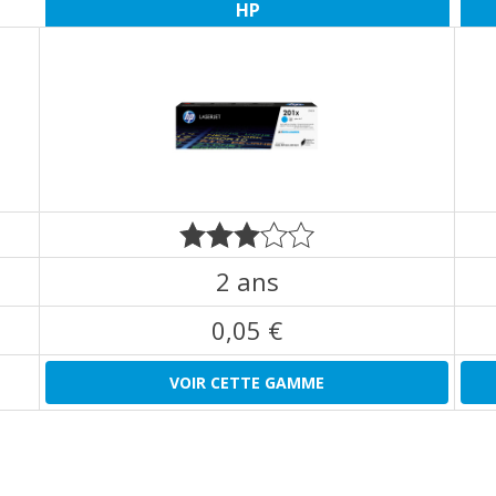
HP
2 ans
0,05 €
VOIR CETTE GAMME