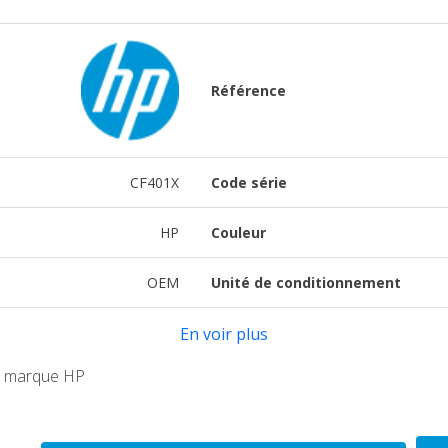
Référence
CF401X
Code série
HP
Couleur
OEM
Unité de conditionnement
En voir plus
X marque HP