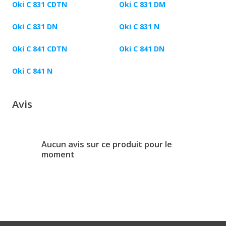
Oki C 831 CDTN
Oki C 831 DM
Oki C 831 DN
Oki C 831 N
Oki C 841 CDTN
Oki C 841 DN
Oki C 841 N
Avis
Aucun avis sur ce produit pour le
moment