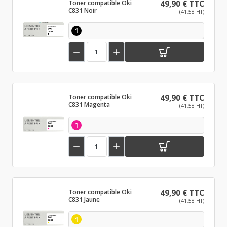
Toner compatible Oki
49,90 € TTC
C831 Noir
(41,58 HT)
1


Toner compatible Oki
49,90 € TTC
C831 Magenta
(41,58 HT)
1


Toner compatible Oki
49,90 € TTC
C831 Jaune
(41,58 HT)
1