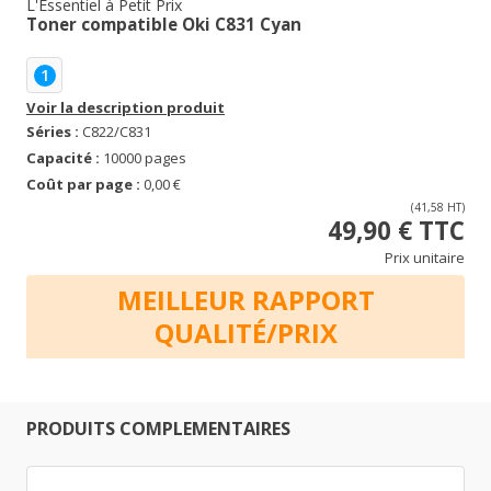
L'Essentiel à Petit Prix
Toner compatible Oki C831 Cyan
1
Voir la description produit
Séries :
C822/C831
Capacité :
10000 pages
Coût par page :
0,00 €
(41,58 HT)
49,90 € TTC
Prix unitaire
MEILLEUR RAPPORT
QUALITÉ/PRIX
PRODUITS COMPLEMENTAIRES