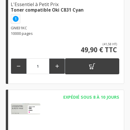
L'Essentiel à Petit Prix
Toner compatible Oki C831 Cyan
1
GN831KC
10000 pages
(41,58 HT)
49,90 € TTC


EXPÉDIÉ SOUS 8 À 10 JOURS