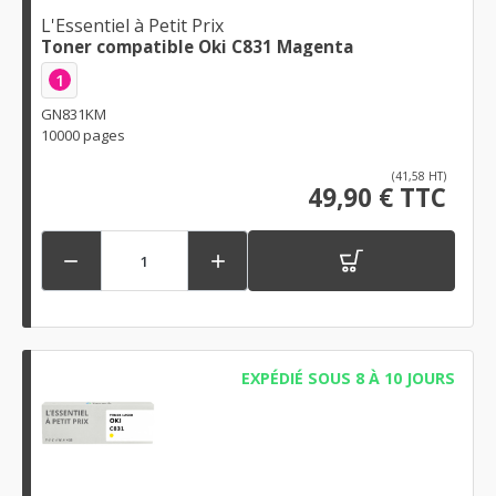
L'Essentiel à Petit Prix
Toner compatible Oki C831 Magenta
1
GN831KM
10000 pages
(41,58 HT)
49,90 € TTC


EXPÉDIÉ SOUS 8 À 10 JOURS