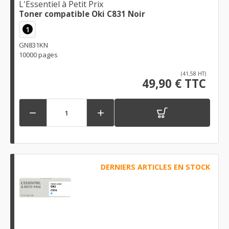
L'Essentiel à Petit Prix
Toner compatible Oki C831 Noir
1
GN831KN
10000 pages
(41,58 HT)
49,90 € TTC


DERNIERS ARTICLES EN STOCK