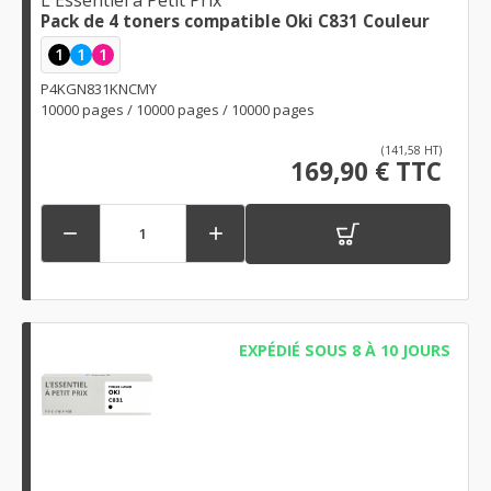
L'Essentiel à Petit Prix
Pack de 4 toners compatible Oki C831 Couleur
1
1
1
P4KGN831KNCMY
10000 pages / 10000 pages / 10000 pages
(141,58 HT)
169,90 € TTC


EXPÉDIÉ SOUS 8 À 10 JOURS