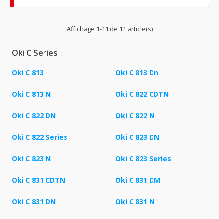
Affichage 1-11 de 11 article(s)
Oki C Series
Oki C 813
Oki C 813 Dn
Oki C 813 N
Oki C 822 CDTN
Oki C 822 DN
Oki C 822 N
Oki C 822 Series
Oki C 823 DN
Oki C 823 N
Oki C 823 Series
Oki C 831 CDTN
Oki C 831 DM
Oki C 831 DN
Oki C 831 N