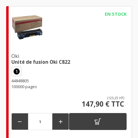
EN STOCK
Oki
Unité de fusion Oki C822
1
44848805
100000 pages
(123,25 HT)
147,90 € TTC

