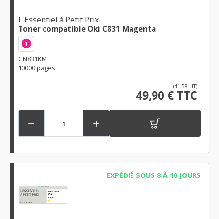
L'Essentiel à Petit Prix
Toner compatible Oki C831 Magenta
1
GN831KM
10000 pages
(41,58 HT)
49,90 € TTC


EXPÉDIÉ SOUS 8 À 10 JOURS