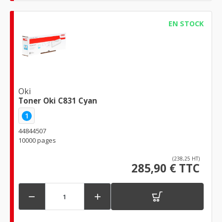
EN STOCK
Oki
Toner Oki C831 Cyan
1
44844507
10000 pages
(238,25 HT)
285,90 € TTC

