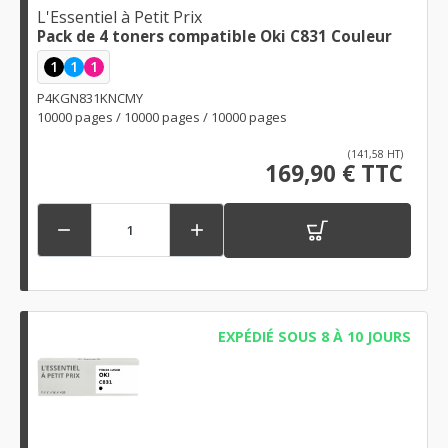
L'Essentiel à Petit Prix
Pack de 4 toners compatible Oki C831 Couleur
1
1
1
P4KGN831KNCMY
10000 pages / 10000 pages / 10000 pages
(141,58 HT)
169,90 € TTC


EXPÉDIÉ SOUS 8 À 10 JOURS