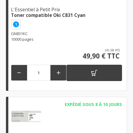
L'Essentiel à Petit Prix
Toner compatible Oki C831 Cyan
1
GN831KC
10000 pages
(41,58 HT)
49,90 € TTC


EXPÉDIÉ SOUS 8 À 10 JOURS