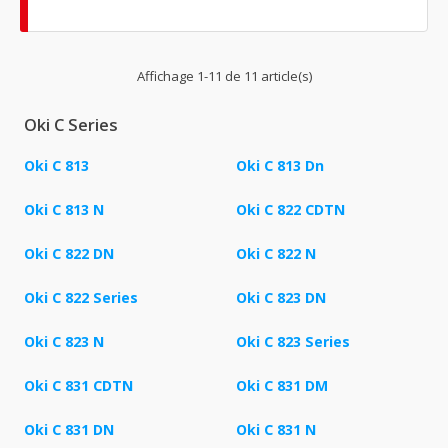
Affichage 1-11 de 11 article(s)
Oki C Series
Oki C 813
Oki C 813 Dn
Oki C 813 N
Oki C 822 CDTN
Oki C 822 DN
Oki C 822 N
Oki C 822 Series
Oki C 823 DN
Oki C 823 N
Oki C 823 Series
Oki C 831 CDTN
Oki C 831 DM
Oki C 831 DN
Oki C 831 N