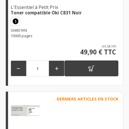
L'Essentiel à Petit Prix
Toner compatible Oki C831 Noir
1
GN831KN
10000 pages
(41,58 HT)
49,90 € TTC


DERNIERS ARTICLES EN STOCK