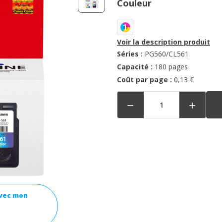
Couleur
1
Voir la description produit
Séries :
PG560/CL561
Capacité :
180 pages
Coût par page :
0,13 €


avec mon