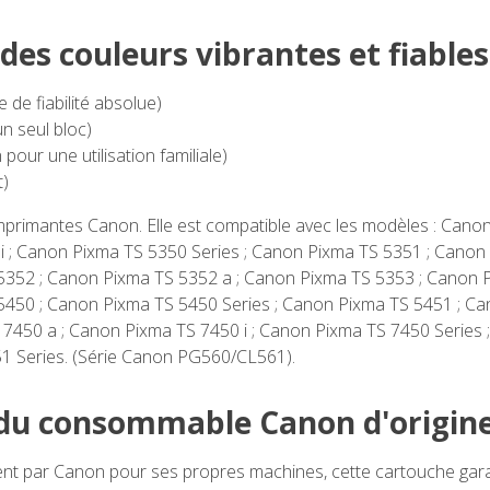
es couleurs vibrantes et fiables
de fiabilité absolue)
n seul bloc)
our une utilisation familiale)
t)
imprimantes Canon. Elle est compatible avec les modèles : Cano
 ; Canon Pixma TS 5350 Series ; Canon Pixma TS 5351 ; Canon 
5352 ; Canon Pixma TS 5352 a ; Canon Pixma TS 5353 ; Canon P
5450 ; Canon Pixma TS 5450 Series ; Canon Pixma TS 5451 ; C
 7450 a ; Canon Pixma TS 7450 i ; Canon Pixma TS 7450 Series
51 Series. (Série Canon PG560/CL561).
 du consommable Canon d'origin
t par Canon pour ses propres machines, cette cartouche garan