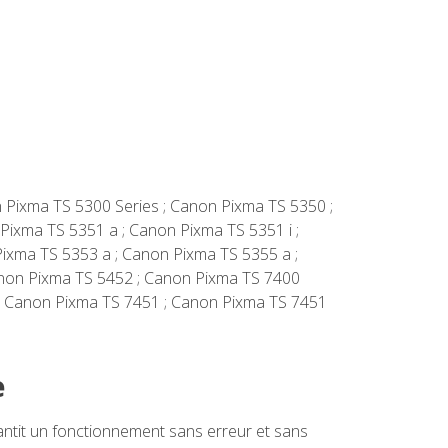
n Pixma TS 5300 Series ; Canon Pixma TS 5350 ;
Pixma TS 5351 a ; Canon Pixma TS 5351 i ;
ixma TS 5353 a ; Canon Pixma TS 5355 a ;
anon Pixma TS 5452 ; Canon Pixma TS 7400
 ; Canon Pixma TS 7451 ; Canon Pixma TS 7451
e
tit un fonctionnement sans erreur et sans