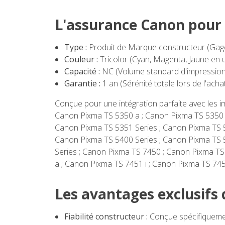
L'assurance Canon pour d
Type :
Produit de Marque constructeur (Gage 
Couleur :
Tricolor (Cyan, Magenta, Jaune en u
Capacité :
NC (Volume standard d'impression p
Garantie :
1 an (Sérénité totale lors de l'acha
Conçue pour une intégration parfaite avec les 
Canon Pixma TS 5350 a ; Canon Pixma TS 5350 i
Canon Pixma TS 5351 Series ; Canon Pixma TS 
Canon Pixma TS 5400 Series ; Canon Pixma TS 
Series ; Canon Pixma TS 7450 ; Canon Pixma TS
a ; Canon Pixma TS 7451 i ; Canon Pixma TS 74
Les avantages exclusifs
Fiabilité constructeur :
Conçue spécifiquemen