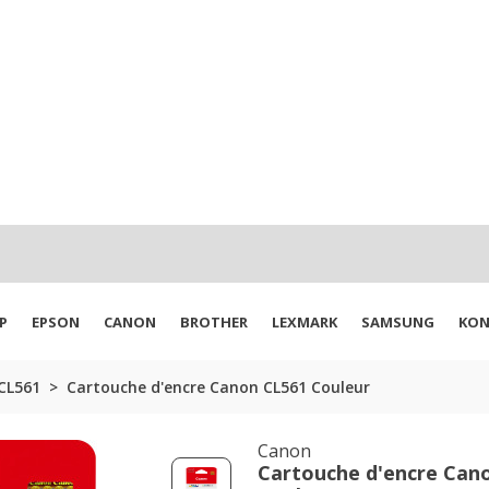
P
EPSON
CANON
BROTHER
LEXMARK
SAMSUNG
KON
CL561
Cartouche d'encre Canon CL561 Couleur
Canon
Cartouche d'encre Can