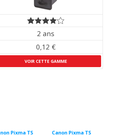
2 ans
0,12 €
VOIR CETTE GAMME
non Pixma TS
Canon Pixma TS