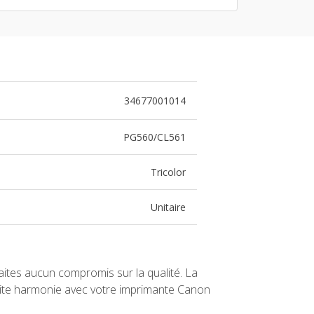
34677001014
PG560/CL561
Tricolor
Unitaire
ites aucun compromis sur la qualité. La
faite harmonie avec votre imprimante Canon