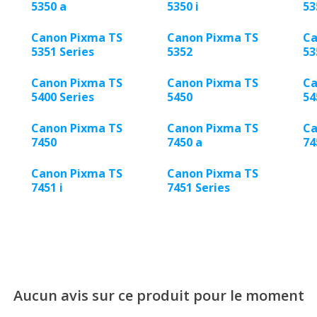
5350 a
5350 i
53
Canon Pixma TS
Canon Pixma TS
Ca
5351 Series
5352
53
Canon Pixma TS
Canon Pixma TS
Ca
5400 Series
5450
54
Canon Pixma TS
Canon Pixma TS
Ca
7450
7450 a
74
Canon Pixma TS
Canon Pixma TS
7451 i
7451 Series
Aucun avis sur ce produit pour le moment