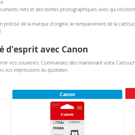
e.
ments nets et des teintes photographiques vives qui résistent
n précise de la marque d'origine, le remplacement de la cartou
.
té d'esprit avec Canon
ternir vos souvenirs. Commandez dès maintenant votre Cartouc
tes vos impressions du quotidien.
Canon