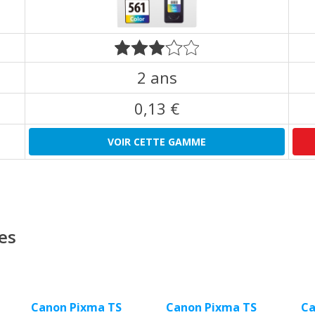
2 ans
0,13 €
VOIR CETTE GAMME
es
Canon Pixma TS
Canon Pixma TS
Ca