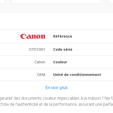
Référence
3731C001
Code série
Canon
Couleur
OEM
Unité de conditionnement
En voir plus
arantir des documents couleur impeccables à la maison ? Ne fa
hoix de l'authenticité et de la performance, assurant une par