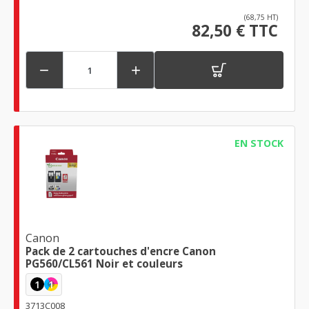
(68,75 HT)
82,50 € TTC


EN STOCK
Canon
Pack de 2 cartouches d'encre Canon
PG560/CL561 Noir et couleurs
1
1
3713C008