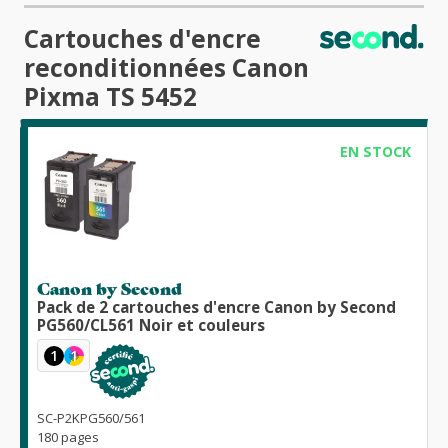
Cartouches d'encre
reconditionnées Canon
Pixma TS 5452
EN STOCK
Canon by Second
Pack de 2 cartouches d'encre Canon by Second
PG560/CL561 Noir et couleurs
1
1
SC-P2KPG560/561
180 pages