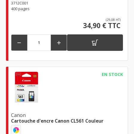
3712C001
400 pages
(29,08 HT)
34,90 € TTC


EN STOCK
Canon
Cartouche d'encre Canon CL561 Couleur
1