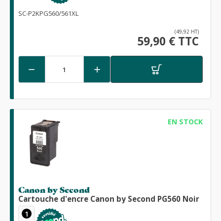
SC-P2KPG560/561XL
(49,92 HT)
59,90 € TTC


EN STOCK
Canon by Second
Cartouche d'encre Canon by Second PG560 Noir
1