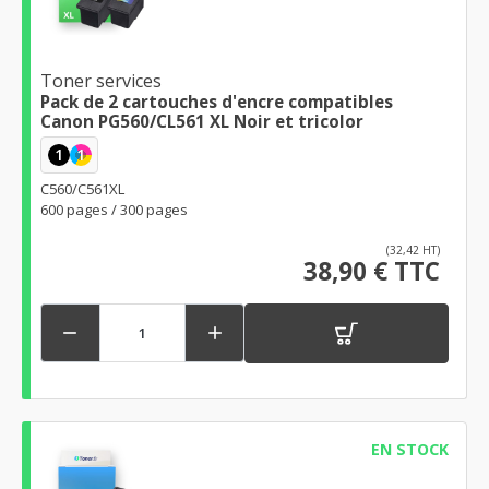
Toner services
Pack de 2 cartouches d'encre compatibles
Canon PG560/CL561 XL Noir et tricolor
1
1
C560/C561XL
600 pages / 300 pages
(32,42 HT)
38,90 € TTC


EN STOCK