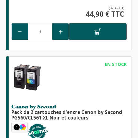
(37,42 HT)
44,90 € TTC


EN STOCK
Canon by Second
Pack de 2 cartouches d'encre Canon by Second
PG560/CL561 XL Noir et couleurs
1
1