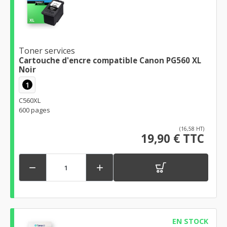
Toner services
Cartouche d'encre compatible Canon PG560 XL
Noir
1
C560XL
600 pages
(16,58 HT)
19,90 € TTC


EN STOCK