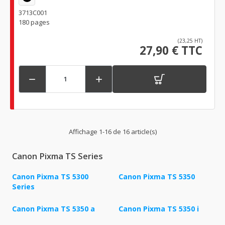
3713C001
180 pages
(23,25 HT)
27,90 € TTC


Affichage 1-16 de 16 article(s)
Canon Pixma TS Series
Canon Pixma TS 5300
Canon Pixma TS 5350
Series
Canon Pixma TS 5350 a
Canon Pixma TS 5350 i