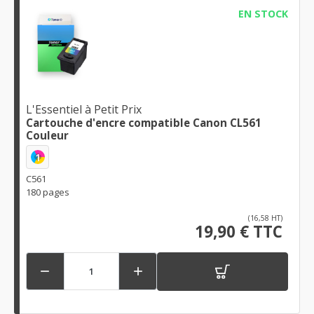
EN STOCK
L'Essentiel à Petit Prix
Cartouche d'encre compatible Canon CL561
Couleur
1
C561
180 pages
(16,58 HT)
19,90 € TTC

