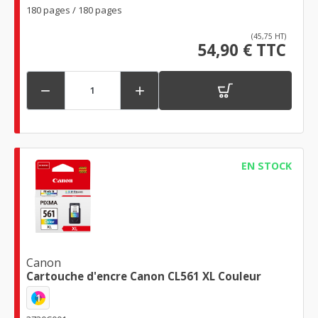
180 pages / 180 pages
(45,75 HT)
54,90 € TTC


EN STOCK
Canon
Cartouche d'encre Canon CL561 XL Couleur
1