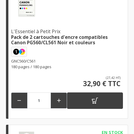
L'Essentiel à Petit Prix
Pack de 2 cartouches d'encre compatibles
Canon PG560/CL561 Noir et couleurs
1
1
GNC560/C561
180 pages / 180 pages
(27,42 HT)
32,90 € TTC


EN STOCK