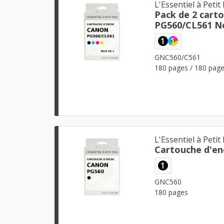
L'Essentiel à Petit 
Pack de 2 cart
PG560/CL561 No
1
1
GNC560/C561
180 pages / 180 pag
L'Essentiel à Petit 
Cartouche d'en
1
GNC560
180 pages