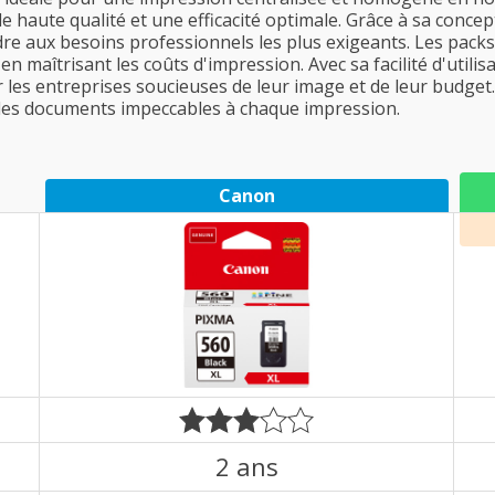
s de haute qualité et une efficacité optimale. Grâce à sa con
ndre aux besoins professionnels les plus exigeants. Les pac
en maîtrisant les coûts d'impression. Avec sa facilité d'util
les entreprises soucieuses de leur image et de leur budget.
 des documents impeccables à chaque impression.
Canon
2 ans