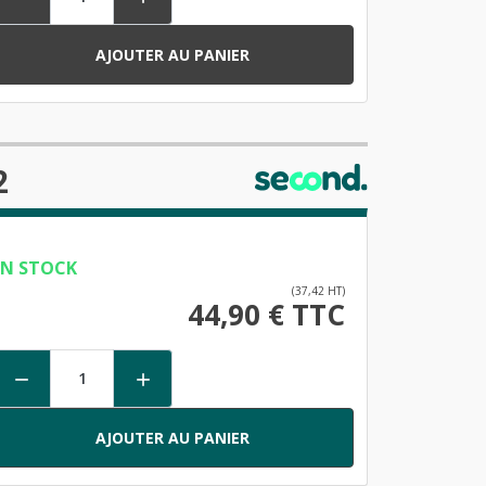
AJOUTER AU PANIER
2
EN STOCK
(37,42 HT)
44,90 € TTC


AJOUTER AU PANIER