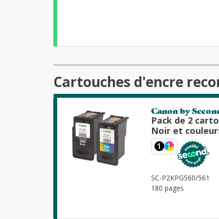
Cartouches d'encre reco
Canon by Secon
Pack de 2 cart
Noir et couleur
1
1
SC-P2KPG560/561
180 pages