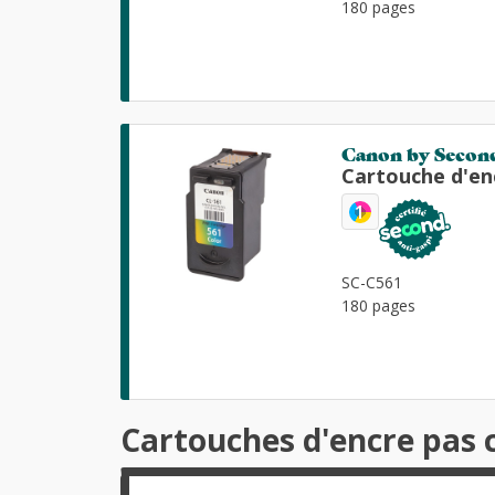
180 pages
Canon by Secon
Cartouche d'en
1
SC-C561
180 pages
Cartouches d'encre pas 