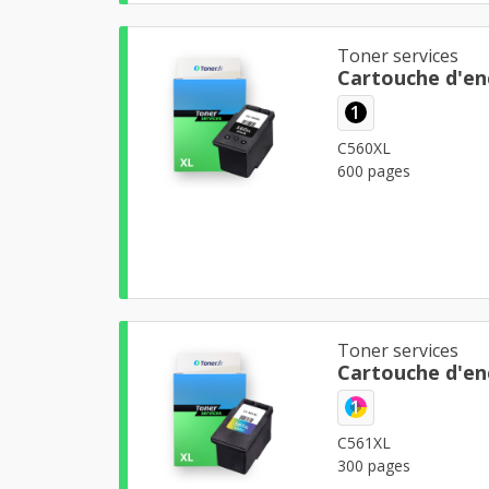
Toner services
Cartouche d'en
1
C560XL
600 pages
Toner services
Cartouche d'en
1
C561XL
300 pages