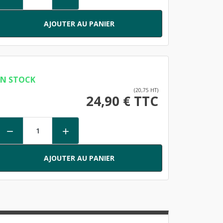
AJOUTER AU PANIER
EN STOCK
(20,75 HT)
24,90 € TTC


AJOUTER AU PANIER