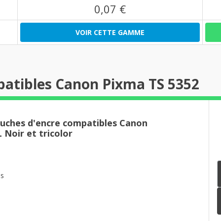
0,07 €
VOIR CETTE GAMME
patibles Canon Pixma TS 5352
ouches d'encre compatibles Canon
Noir et tricolor
es