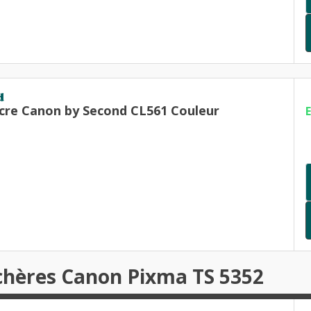
d
cre Canon by Second CL561 Couleur
chères Canon Pixma TS 5352