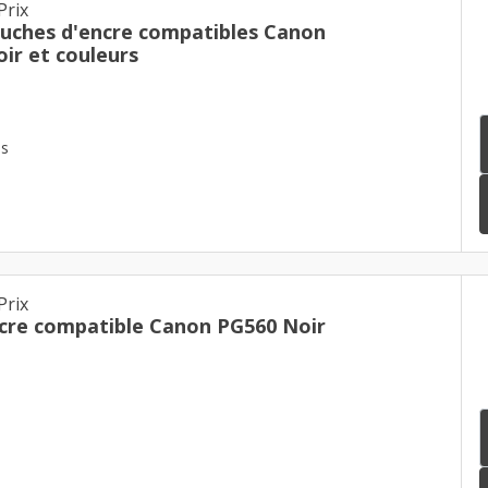
Prix
ouches d'encre compatibles Canon
ir et couleurs
es
Prix
cre compatible Canon PG560 Noir