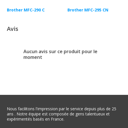
Brother MFC-290 C
Brother MFC-295 CN
Avis
Aucun avis sur ce produit pour le
moment
Nous facilitons l'impression par le service depuis plus de 25
ans . Notre équipe est composée de gens talentueux et
expérimentés basés en France.