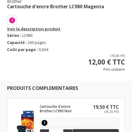
Brother
Cartouche d'encre Brother LC980 Magenta
1
Voir la description produit
Séries :
LC980
Capacité :
260 pages
Coût par page :
0,04 €
(10,00 HT)
12,00 € TTC
Prix unitaire
PRODUITS COMPLEMENTAIRES
Cartouche d'encre
19,50 € TTC
Brother LC980 Noir
(16,25 HT)
1