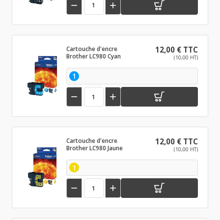


Cartouche d'encre
12,00 € TTC
Brother LC980 Cyan
(10,00 HT)
1


Cartouche d'encre
12,00 € TTC
Brother LC980 Jaune
(10,00 HT)
1

