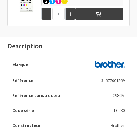
2
1
1
1


Description
Marque
Référence
34677001269
Référence constructeur
LC980M
Code série
LC980
Constructeur
Brother