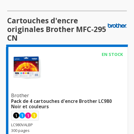
Cartouches d'encre
originales Brother MFC-295
CN
EN STOCK
Brother
Pack de 4 cartouches d'encre Brother LC980
Noir et couleurs
1
1
1
1
LC980VALBP
300 pages