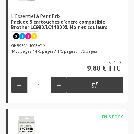
L'Essentiel à Petit Prix
Pack de 5 cartouches d'encre compatible
Brother LC980/LC1100 XL Noir et couleurs
2
1
1
1
GNB980/1100B/CLXL
1400 pages / 475 pages / 475 pages / 475 pages
(8,17 HT)
9,80 € TTC


EN STOCK