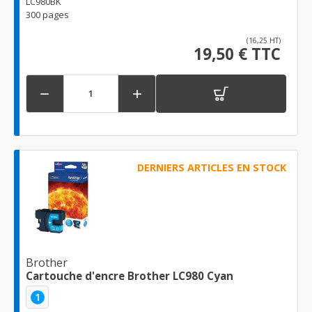
LC980BK
300 pages
(16,25 HT)
19,50 € TTC


DERNIERS ARTICLES EN STOCK
Brother
Cartouche d'encre Brother LC980 Cyan
1