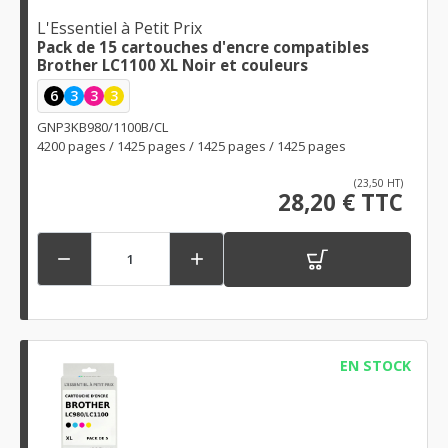
L'Essentiel à Petit Prix
Pack de 15 cartouches d'encre compatibles
Brother LC1100 XL Noir et couleurs
6
3
3
3
GNP3KB980/1100B/CL
4200 pages / 1425 pages / 1425 pages / 1425 pages
(23,50 HT)
28,20 € TTC


EN STOCK