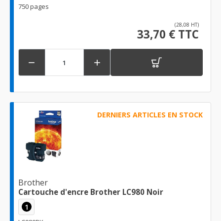
750 pages
(28,08 HT)
33,70 € TTC


DERNIERS ARTICLES EN STOCK
Brother
Cartouche d'encre Brother LC980 Noir
1