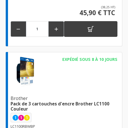
(38,25 HT)
45,90 € TTC


EXPÉDIÉ SOUS 8 À 10 JOURS
Brother
Pack de 3 cartouches d'encre Brother LC1100
Couleur
1
1
1
LC1100RBWBP