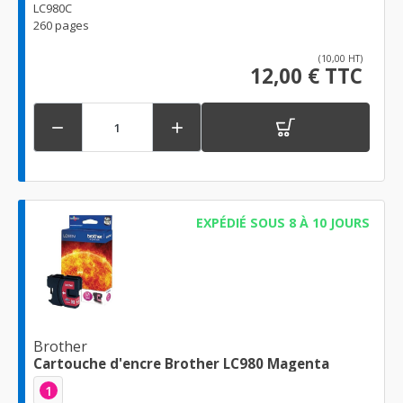
LC980C
260 pages
(10,00 HT)
12,00 € TTC


EXPÉDIÉ SOUS 8 À 10 JOURS
Brother
Cartouche d'encre Brother LC980 Magenta
1