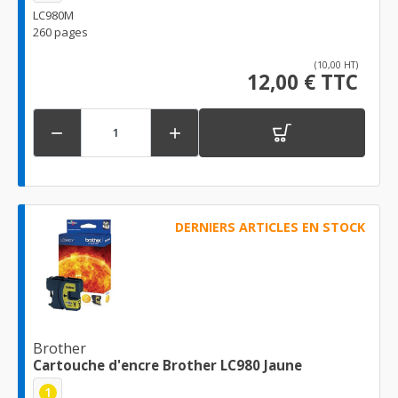
LC980M
260 pages
(10,00 HT)
12,00 € TTC


DERNIERS ARTICLES EN STOCK
Brother
Cartouche d'encre Brother LC980 Jaune
1