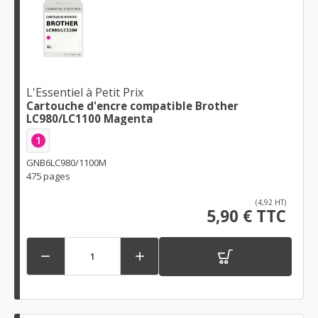
L'Essentiel à Petit Prix
Cartouche d'encre compatible Brother
LC980/LC1100 Magenta
1
GNB6LC980/1100M
475 pages
(4,92 HT)
5,90 € TTC

