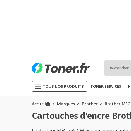
TOUS NOS PRODUITS
TONER SERVICES
H
Accueil
Marques
Brother
Brother MFC 
Cartouches d'encre Bro
La Brother MFC 255 CW est une imprimante B2