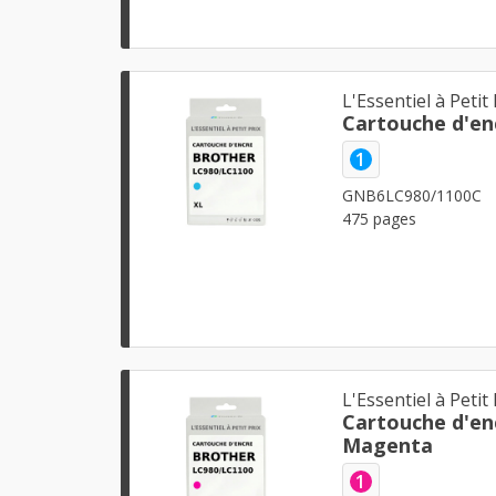
L'Essentiel à Petit 
Cartouche d'en
1
GNB6LC980/1100C
475 pages
L'Essentiel à Petit 
Cartouche d'en
Magenta
1