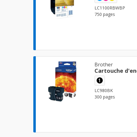
LC1100RBWBP
750 pages
Brother
Cartouche d'en
1
LC980BK
300 pages