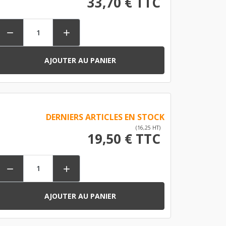
33,70 € TTC


AJOUTER AU PANIER
DERNIERS ARTICLES EN STOCK
(16,25 HT)
19,50 € TTC


AJOUTER AU PANIER