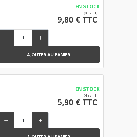
EN STOCK
(8,17 HT)
9,80 € TTC


AJOUTER AU PANIER
EN STOCK
(4,92 HT)
5,90 € TTC


AJOUTER AU PANIER