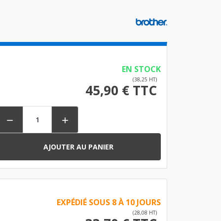
EN STOCK
(38,25 HT)
45,90 € TTC


AJOUTER AU PANIER
EXPÉDIÉ SOUS 8 À 10 JOURS
(28,08 HT)