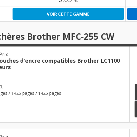
VOIR CETTE GAMME
 chères Brother MFC-255 CW
Prix
touches d'encre compatibles Brother LC1100
eurs
CL
ges / 1425 pages / 1425 pages
Prix