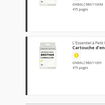
GNB6LC980/1100M
475 pages
L'Essentiel à Petit 
Cartouche d'en
1
GNB6LC980/1100Y
475 pages