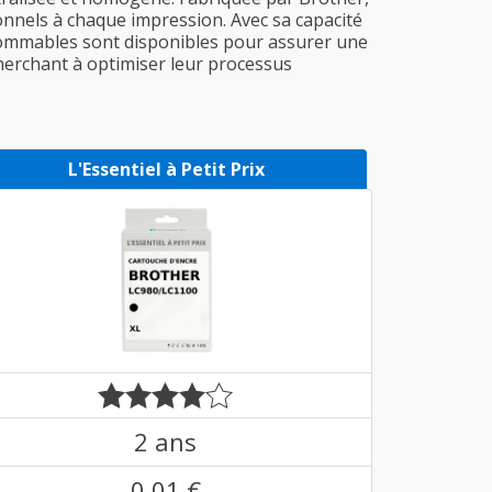
ionnels à chaque impression. Avec sa capacité
onsommables sont disponibles pour assurer une
cherchant à optimiser leur processus
L'Essentiel à Petit Prix
2 ans
0,01 €