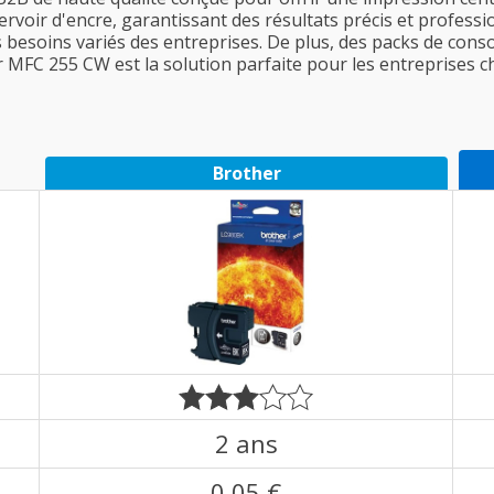
servoir d'encre, garantissant des résultats précis et profess
les besoins variés des entreprises. De plus, des packs de c
r MFC 255 CW est la solution parfaite pour les entreprises 
Brother
2 ans
0,05 €