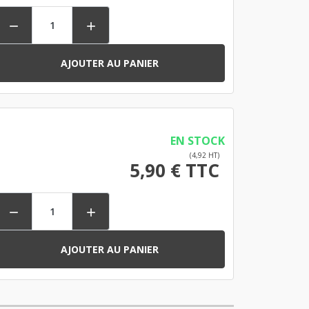


AJOUTER AU PANIER
EN STOCK
(4,92 HT)
5,90 € TTC


AJOUTER AU PANIER