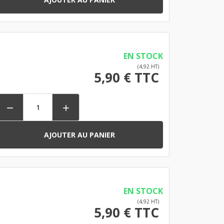
EN STOCK
(4,92 HT)
5,90 € TTC


AJOUTER AU PANIER
EN STOCK
(4,92 HT)
5,90 € TTC