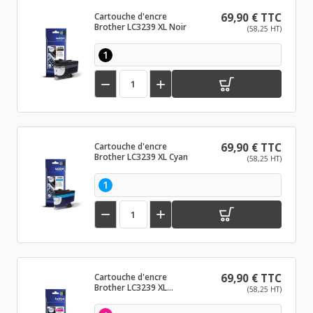
Cartouche d'encre
69,90 € TTC
Brother LC3239 XL Noir
(58,25 HT)
1


Cartouche d'encre
69,90 € TTC
Brother LC3239 XL Cyan
(58,25 HT)
1


Cartouche d'encre
69,90 € TTC
Brother LC3239 XL
(58,25 HT)
Magenta