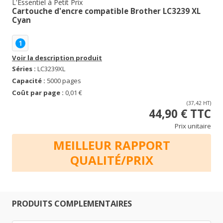
L'Essentiel à Petit Prix
Cartouche d'encre compatible Brother LC3239 XL
Cyan
1
Voir la description produit
Séries :
LC3239XL
Capacité :
5000 pages
Coût par page :
0,01 €
(37,42 HT)
44,90 € TTC
Prix unitaire
MEILLEUR RAPPORT
QUALITÉ/PRIX
PRODUITS COMPLEMENTAIRES