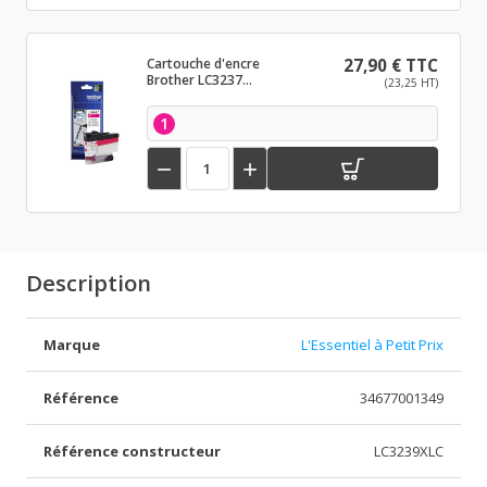
Cartouche d'encre
27,90 € TTC
Brother LC3237
(23,25 HT)
Magenta
1


Description
Marque
L'Essentiel à Petit Prix
Référence
34677001349
Référence constructeur
LC3239XLC