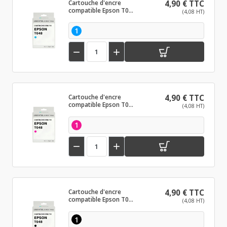
Cartouche d'encre
4,90 € TTC
compatible Epson T048
(4,08 HT)
Cyan
1


Cartouche d'encre
4,90 € TTC
compatible Epson T048
(4,08 HT)
Magenta
1


Cartouche d'encre
4,90 € TTC
compatible Epson T048
(4,08 HT)
Noir
1