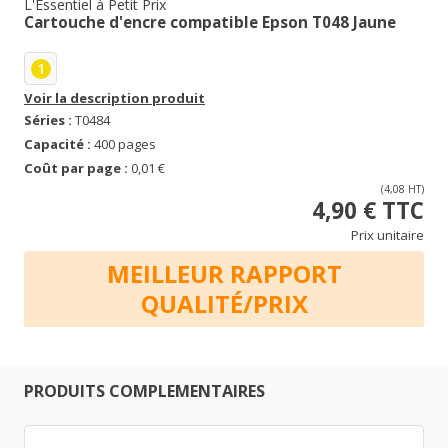
L'Essentiel à Petit Prix
Cartouche d'encre compatible Epson T048 Jaune
1
Voir la description produit
Séries :
T0484
Capacité :
400 pages
Coût par page :
0,01 €
(4,08 HT)
4,90 € TTC
Prix unitaire
MEILLEUR RAPPORT
QUALITÉ/PRIX
PRODUITS COMPLEMENTAIRES