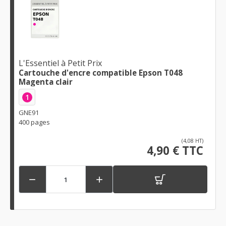
L'Essentiel à Petit Prix
Cartouche d'encre compatible Epson T048
Magenta clair
1
GNE91
400 pages
(4,08 HT)
4,90 € TTC

