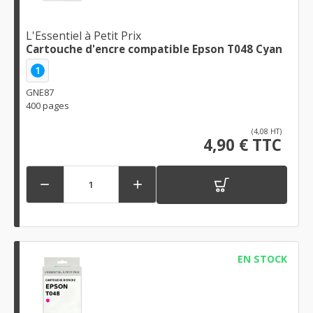
L'Essentiel à Petit Prix
Cartouche d'encre compatible Epson T048 Cyan
1
GNE87
400 pages
(4,08 HT)
4,90 € TTC


EN STOCK