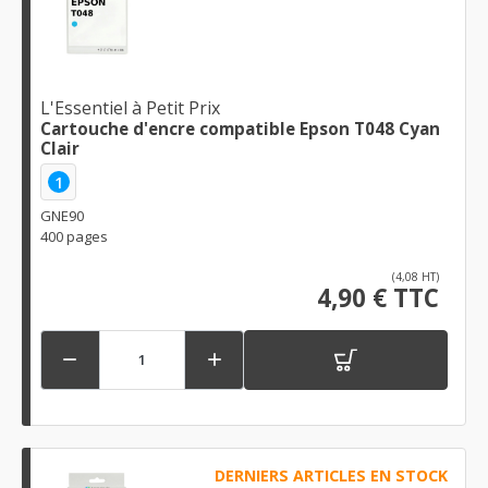
L'Essentiel à Petit Prix
Cartouche d'encre compatible Epson T048 Cyan
Clair
1
GNE90
400 pages
(4,08 HT)
4,90 € TTC


DERNIERS ARTICLES EN STOCK