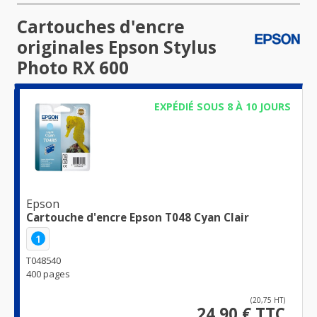
Cartouches d'encre
originales Epson Stylus
Photo RX 600
EXPÉDIÉ SOUS 8 À 10 JOURS
Epson
Cartouche d'encre Epson T048 Cyan Clair
1
T048540
400 pages
(20,75 HT)
24,90 € TTC