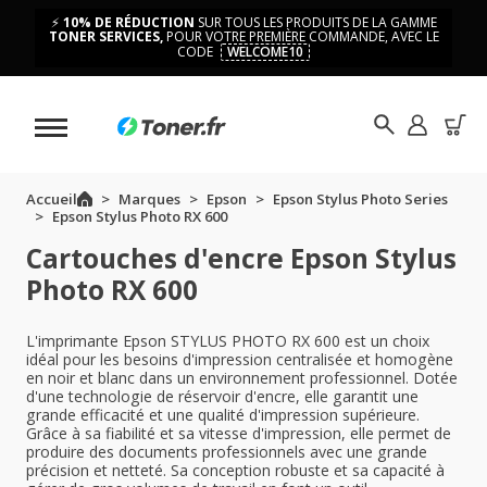
⚡
10% DE RÉDUCTION
SUR TOUS LES PRODUITS DE LA GAMME
TONER SERVICES,
POUR VOTRE PREMIÈRE COMMANDE, AVEC LE
CODE
WELCOME10
Accueil
Marques
Epson
Epson Stylus Photo Series
Epson Stylus Photo RX 600
Cartouches d'encre Epson Stylus
Photo RX 600
L'imprimante Epson STYLUS PHOTO RX 600 est un choix
idéal pour les besoins d'impression centralisée et homogène
en noir et blanc dans un environnement professionnel. Dotée
d'une technologie de réservoir d'encre, elle garantit une
grande efficacité et une qualité d'impression supérieure.
Grâce à sa fiabilité et sa vitesse d'impression, elle permet de
produire des documents professionnels avec une grande
précision et netteté. Sa conception robuste et sa capacité à