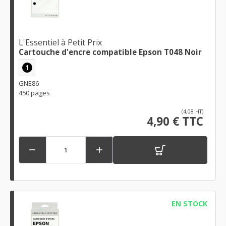
L'Essentiel à Petit Prix
Cartouche d'encre compatible Epson T048 Noir
1
GNE86
450 pages
(4,08 HT)
4,90 € TTC


EN STOCK