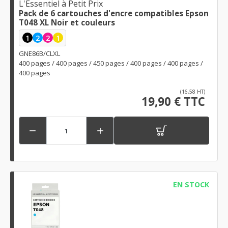
L'Essentiel à Petit Prix
Pack de 6 cartouches d'encre compatibles Epson
T048 XL Noir et couleurs
1
2
2
1
GNE86B/CLXL
400 pages / 400 pages / 450 pages / 400 pages / 400 pages /
400 pages
(16,58 HT)
19,90 € TTC


EN STOCK