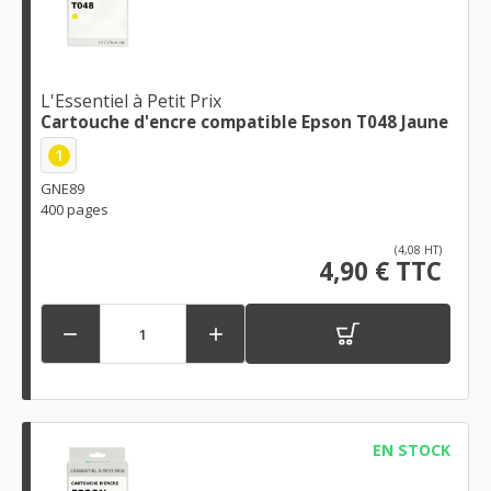
L'Essentiel à Petit Prix
Cartouche d'encre compatible Epson T048 Jaune
1
GNE89
400 pages
(4,08 HT)
4,90 € TTC


EN STOCK