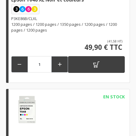
3
6
6
3
P3KE86B/CLXL
1200 pages / 1200 pages / 1350 pages / 1200 pages / 1200
pages / 1200 pages
(41,58 HT)
49,90 € TTC


EN STOCK