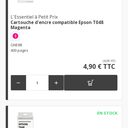
L'Essentiel à Petit Prix
Cartouche d'encre compatible Epson T048
Magenta
1
GNE88
400 pages
(4,08 HT)
4,90 € TTC


EN STOCK