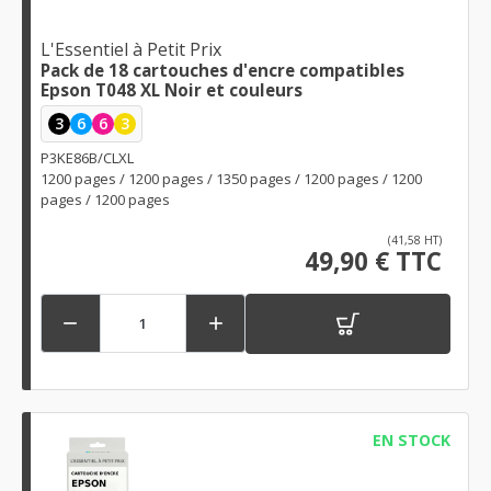
L'Essentiel à Petit Prix
Pack de 18 cartouches d'encre compatibles
Epson T048 XL Noir et couleurs
3
6
6
3
P3KE86B/CLXL
1200 pages / 1200 pages / 1350 pages / 1200 pages / 1200
pages / 1200 pages
(41,58 HT)
49,90 € TTC


EN STOCK