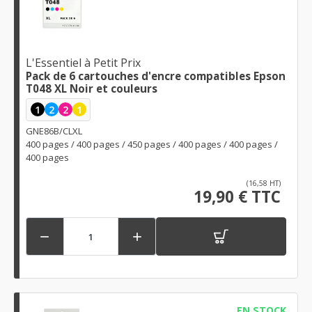
L'Essentiel à Petit Prix
Pack de 6 cartouches d'encre compatibles Epson
T048 XL Noir et couleurs
1
2
2
1
GNE86B/CLXL
400 pages / 400 pages / 450 pages / 400 pages / 400 pages /
400 pages
(16,58 HT)
19,90 € TTC


EN STOCK