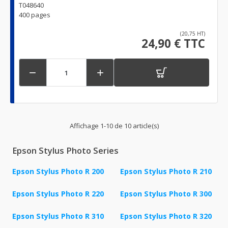
T048640
400 pages
(20,75 HT)
24,90 € TTC


Affichage 1-10 de 10 article(s)
Epson Stylus Photo Series
Epson Stylus Photo R 200
Epson Stylus Photo R 210
Epson Stylus Photo R 220
Epson Stylus Photo R 300
Epson Stylus Photo R 310
Epson Stylus Photo R 320