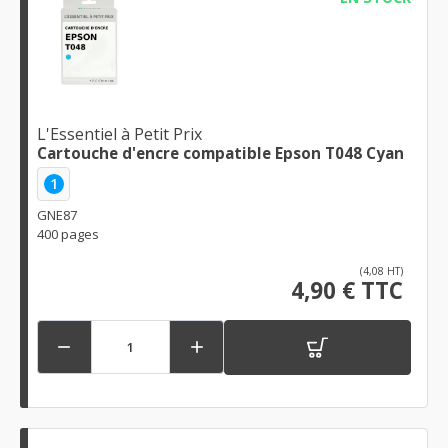
L'Essentiel à Petit Prix
Cartouche d'encre compatible Epson T048 Cyan
1
GNE87
400 pages
(4,08 HT)
4,90 € TTC

