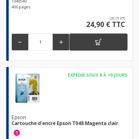
T048540
400 pages
(20,75 HT)
24,90 € TTC


EXPÉDIÉ SOUS 8 À 10 JOURS
Epson
Cartouche d'encre Epson T048 Magenta clair
1