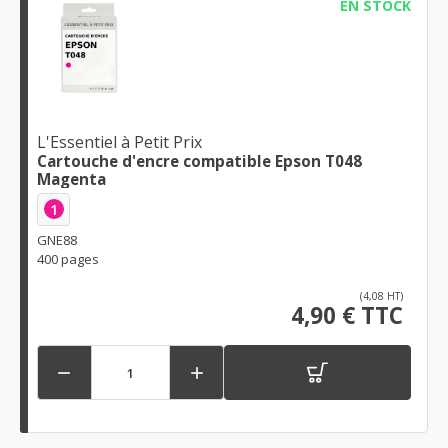
EN STOCK
L'Essentiel à Petit Prix
Cartouche d'encre compatible Epson T048
Magenta
1
GNE88
400 pages
(4,08 HT)
4,90 € TTC

