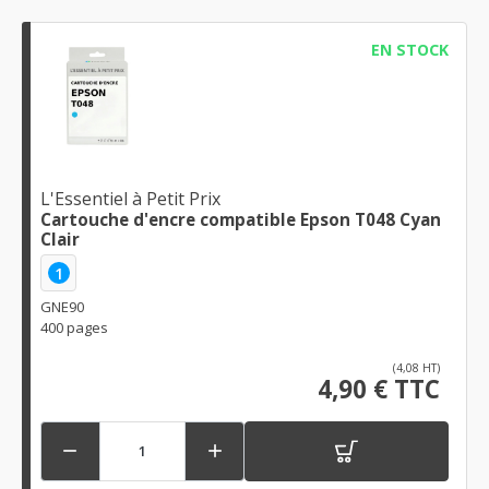
EN STOCK
L'Essentiel à Petit Prix
Cartouche d'encre compatible Epson T048 Cyan
Clair
1
GNE90
400 pages
(4,08 HT)
4,90 € TTC

