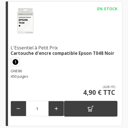
EN STOCK
L'Essentiel à Petit Prix
Cartouche d'encre compatible Epson T048 Noir
1
GNE86
450 pages
(4,08 HT)
4,90 € TTC

