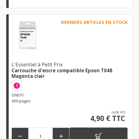
DERNIERS ARTICLES EN STOCK
L'Essentiel à Petit Prix
Cartouche d'encre compatible Epson T048
Magenta clair
1
GNE91
400 pages
(4,08 HT)
4,90 € TTC

