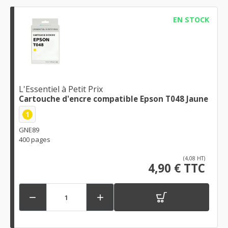
EN STOCK
L'Essentiel à Petit Prix
Cartouche d'encre compatible Epson T048 Jaune
1
GNE89
400 pages
(4,08 HT)
4,90 € TTC

