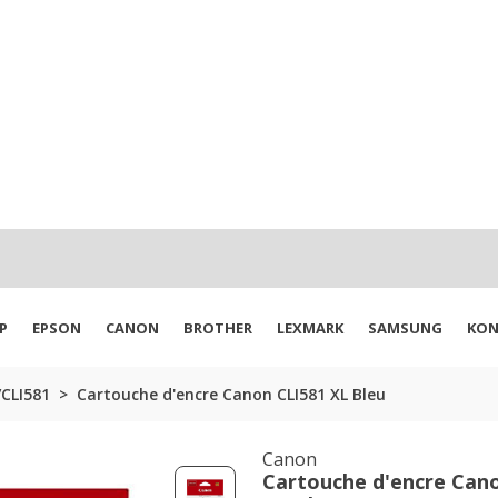
P
EPSON
CANON
BROTHER
LEXMARK
SAMSUNG
KON
CLI581
Cartouche d'encre Canon CLI581 XL Bleu
Canon
Cartouche d'encre Can