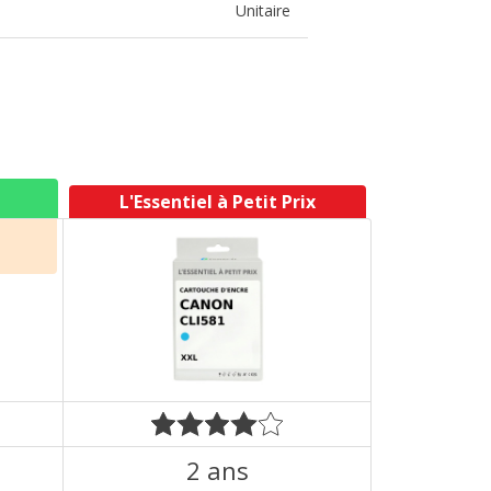
Unitaire
L'Essentiel à Petit Prix
2 ans