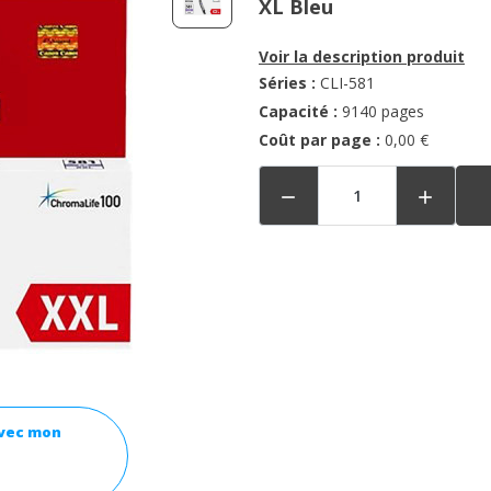
XL Bleu
Voir la description produit
Séries :
CLI-581
Capacité :
9140 pages
Coût par page :
0,00 €


avec mon