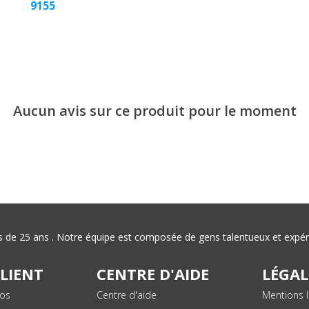
9155
Aucun avis sur ce produit pour le moment
plus de 25 ans . Notre équipe est composée de gens talentueux et exp
CLIENT
CENTRE D'AIDE
LÉGAL
vos
Centre d'aide
Mentions l