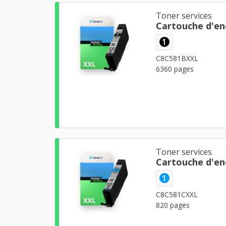
Toner services
Cartouche d'en
1
C8C581BXXL
6360 pages
Toner services
Cartouche d'en
1
C8C581CXXL
820 pages