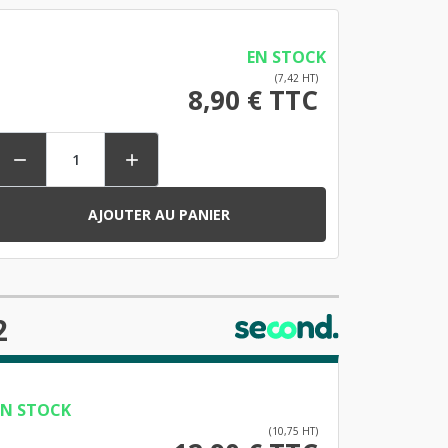
EN STOCK
(7,42 HT)
8,90 € TTC


AJOUTER AU PANIER
2
EN STOCK
(10,75 HT)