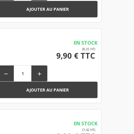
AJOUTER AU PANIER
EN STOCK
(8,25 HT)
9,90 € TTC


AJOUTER AU PANIER
EN STOCK
(7,42 HT)