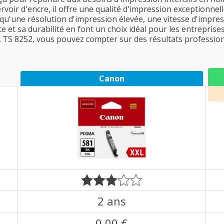
rvoir d'encre, il offre une qualité d'impression exceptionnel
 qu'une résolution d'impression élevée, une vitesse d'impres
e et sa durabilité en font un choix idéal pour les entrepris
A TS 8252, vous pouvez compter sur des résultats professio
Canon
2 ans
0,00 €