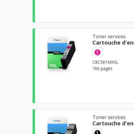
Toner services
Cartouche d'en
1
C8C581MXXL
760 pages
Toner services
Cartouche d'en
1