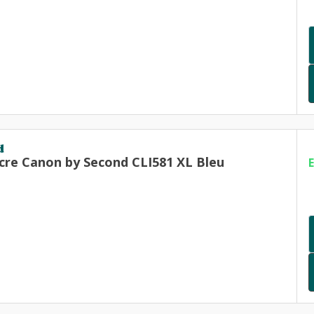
d
cre Canon by Second CLI581 XL Bleu