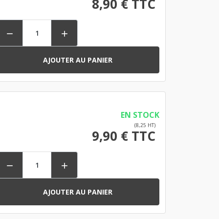
8,90 € TTC


AJOUTER AU PANIER
EN STOCK
(8,25 HT)
9,90 € TTC


AJOUTER AU PANIER