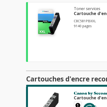
Toner services
Cartouche d'en
C8C581PBXXL
9140 pages
Cartouches d'encre reco
Canon by Secon
Cartouche d'en
1