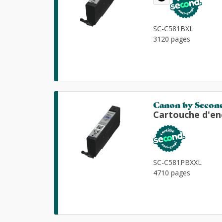
SC-C581BXL
3120 pages
Canon by Secon
Cartouche d'en
SC-C581PBXXL
4710 pages