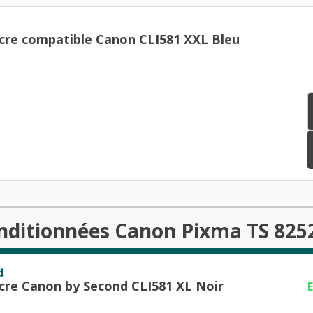
cre compatible Canon CLI581 XXL Bleu
nditionnées Canon Pixma TS 825
d
cre Canon by Second CLI581 XL Noir