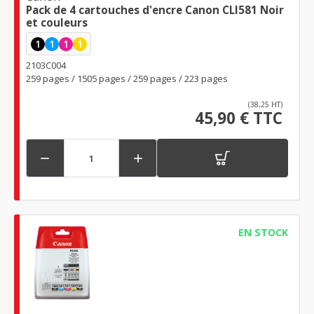
Pack de 4 cartouches d'encre Canon CLI581 Noir
et couleurs
1
1
1
1
2103C004
259 pages / 1505 pages / 259 pages / 223 pages
(38,25 HT)
45,90 € TTC


EN STOCK