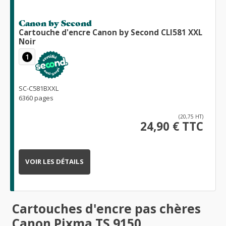
Canon by Second
Cartouche d'encre Canon by Second CLI581 XXL
Noir
1
SC-C581BXXL
6360 pages
(20,75 HT)
24,90 € TTC
VOIR LES DÉTAILS
Cartouches d'encre pas chères
Canon Pixma TS 9150