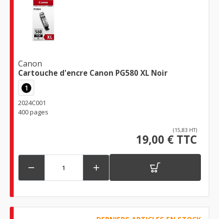
Canon
Cartouche d'encre Canon PG580 XL Noir
1
2024C001
400 pages
(15,83 HT)
19,00 € TTC

