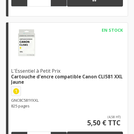
EN STOCK
L'Essentiel à Petit Prix
Cartouche d'encre compatible Canon CLI581 XXL
Jaune
1
GNC8C581YXXL
825 pages
(4,58 HT)
5,50 € TTC