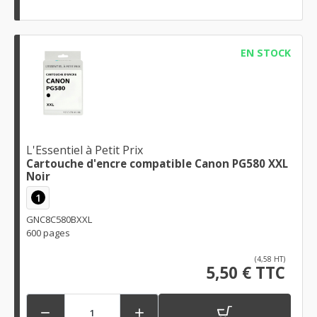
EN STOCK
L'Essentiel à Petit Prix
Cartouche d'encre compatible Canon PG580 XXL
Noir
1
GNC8C580BXXL
600 pages
(4,58 HT)
5,50 € TTC

