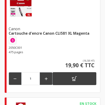
Canon
Cartouche d'encre Canon CLI581 XL Magenta
1
2050C001
475 pages
(16,58 HT)
19,90 € TTC


EN STOCK