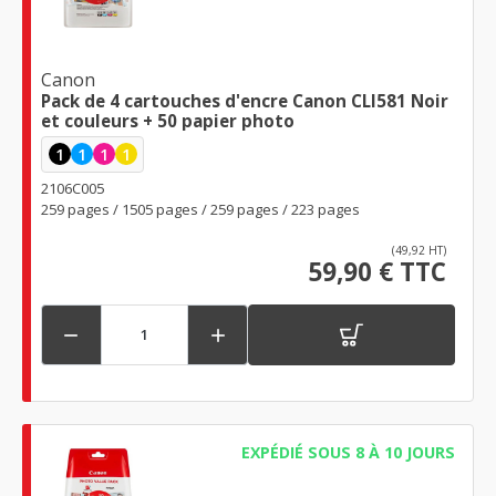
Canon
Pack de 4 cartouches d'encre Canon CLI581 Noir
et couleurs + 50 papier photo
1
1
1
1
2106C005
259 pages / 1505 pages / 259 pages / 223 pages
(49,92 HT)
59,90 € TTC


EXPÉDIÉ SOUS 8 À 10 JOURS