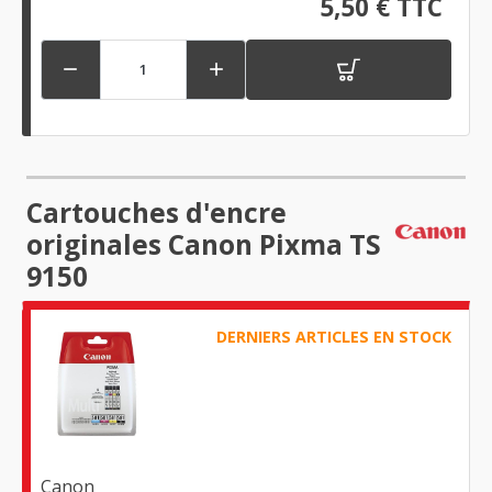
5,50 € TTC


Cartouches d'encre
originales Canon Pixma TS
9150
DERNIERS ARTICLES EN STOCK
Canon