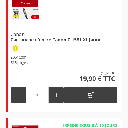
Canon
Cartouche d'encre Canon CLI581 XL Jaune
1
2051C001
515 pages
(16,58 HT)
19,90 € TTC


EXPÉDIÉ SOUS 8 À 10 JOURS