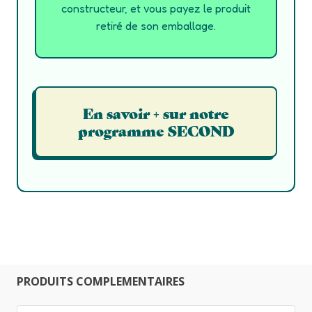
constructeur, et vous payez le produit
retiré de son emballage.
En savoir + sur notre
programme SECOND
PRODUITS COMPLEMENTAIRES