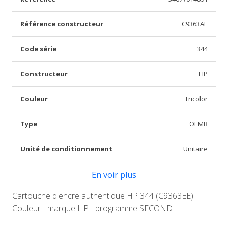
Référence constructeur
C9363AE
Code série
344
Constructeur
HP
Couleur
Tricolor
Type
OEMB
Unité de conditionnement
Unitaire
En voir plus
Cartouche d'encre authentique HP 344 (C9363EE)
Couleur - marque HP - programme SECOND