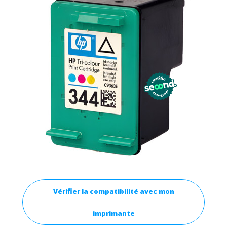
Vérifier la compatibilité avec mon
imprimante