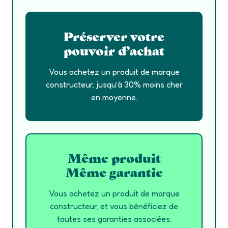
Préserver votre
pouvoir d’achat
Vous achetez un produit de marque
constructeur, jusqu’à 30% moins cher
en moyenne.
Même produit
Même garantie
Vous achetez un produit de marque
constructeur, et vous bénéficiez de
toutes ses garanties associées.