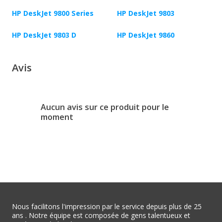
HP DeskJet 9800 Series
HP DeskJet 9803
HP DeskJet 9803 D
HP DeskJet 9860
Avis
Aucun avis sur ce produit pour le
moment
Nous facilitons l'impression par le service depuis plus de 25
ans . Notre équipe est composée de gens talentueux et