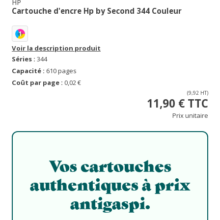
HP
Cartouche d'encre Hp by Second 344 Couleur
1
Voir la description produit
Séries :
344
Capacité :
610 pages
Coût par page :
0,02 €
(9,92 HT)
11,90 € TTC
Prix unitaire
Vos cartouches
authentiques à prix
antigaspi.