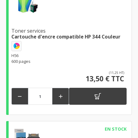
Toner services
Cartouche d'encre compatible HP 344 Couleur
1
H56
600 pages
(11,25 HT)
13,50 € TTC


EN STOCK