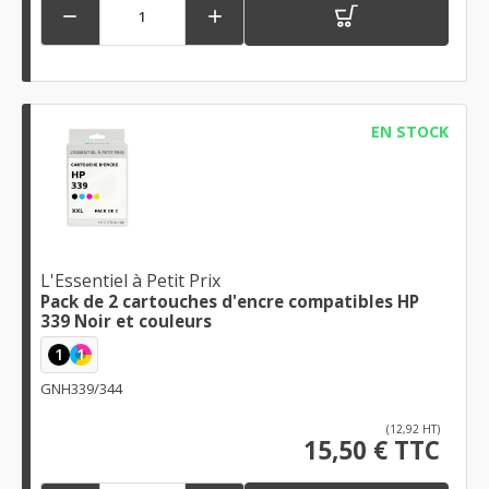


EN STOCK
L'Essentiel à Petit Prix
Pack de 2 cartouches d'encre compatibles HP
339 Noir et couleurs
1
1
GNH339/344
(12,92 HT)
15,50 € TTC