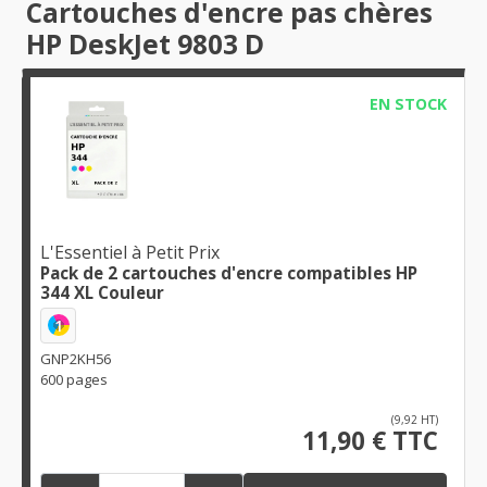
Cartouches d'encre pas chères
HP DeskJet 9803 D
EN STOCK
L'Essentiel à Petit Prix
Pack de 2 cartouches d'encre compatibles HP
344 XL Couleur
1
GNP2KH56
600 pages
(9,92 HT)
11,90 € TTC