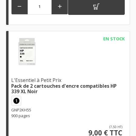


EN STOCK
L'Essentiel à Petit Prix
Pack de 2 cartouches d'encre compatibles HP
339 XL Noir
1
GNP2KH55
900 pages
(7,50 HT)
9,00 € TTC