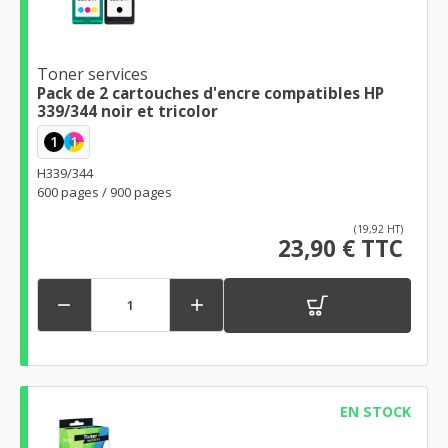
Toner services
Pack de 2 cartouches d'encre compatibles HP
339/344 noir et tricolor
1
1
H339/344
600 pages / 900 pages
(19,92 HT)
23,90 € TTC


EN STOCK