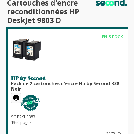
Cartouches d'encre
reconditionnées HP
DeskJet 9803 D
EN STOCK
HP by Second
Pack de 2 cartouches d'encre Hp by Second 338
Noir
2
SC-P2KH338B
1360 pages
(20,75 HT)