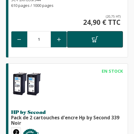
610 pages / 1000 pages
(20,75 HT)
24,90 € TTC


EN STOCK
HP by Second
Pack de 2 cartouches d'encre Hp by Second 339
Noir
2