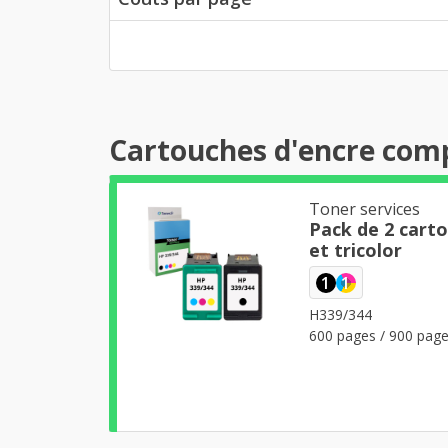
Cartouches d'encre comp
Toner services
Pack de 2 cart
et tricolor
1
1
H339/344
600 pages / 900 pag