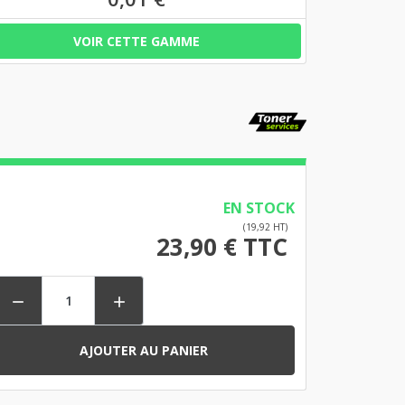
VOIR CETTE GAMME
EN STOCK
(19,92 HT)
23,90 € TTC


AJOUTER AU PANIER