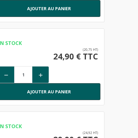
AJOUTER AU PANIER
EN STOCK
(20,75 HT)
24,90 € TTC


AJOUTER AU PANIER
EN STOCK
(24,92 HT)