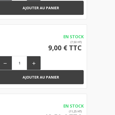
AJOUTER AU PANIER
EN STOCK
(7,50 HT)
9,00 € TTC


AJOUTER AU PANIER
EN STOCK
(11,25 HT)