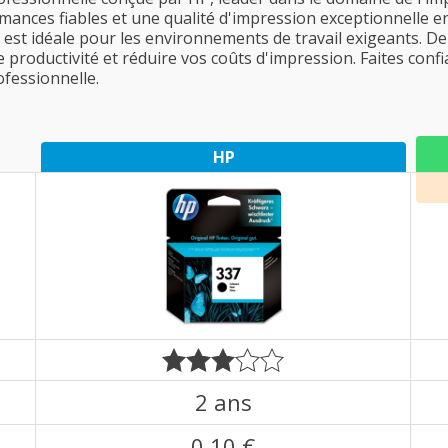
rmances fiables et une qualité d'impression exceptionnelle en 
est idéale pour les environnements de travail exigeants. D
 productivité et réduire vos coûts d'impression. Faites conf
fessionnelle.
HP
2 ans
0,10 €