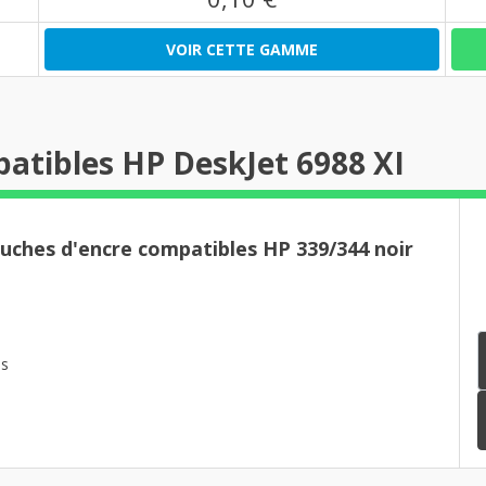
VOIR CETTE GAMME
atibles HP DeskJet 6988 XI
ouches d'encre compatibles HP 339/344 noir
es