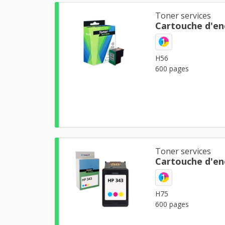
Toner services
Cartouche d'en
1
H56
600 pages
Toner services
Cartouche d'en
1
H75
600 pages