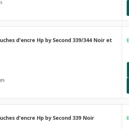
es
ouches d'encre Hp by Second 339/344 Noir et
ges
ouches d'encre Hp by Second 339 Noir