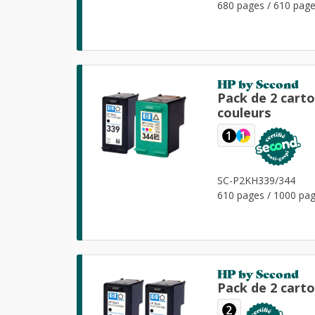
680 pages / 610 pag
HP by Second
Pack de 2 cart
couleurs
1
1
SC-P2KH339/344
610 pages / 1000 pa
HP by Second
Pack de 2 cart
2