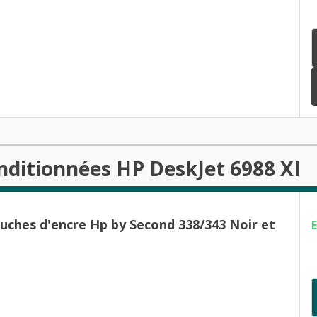
nditionnées HP DeskJet 6988 XI
ouches d'encre Hp by Second 338/343 Noir et