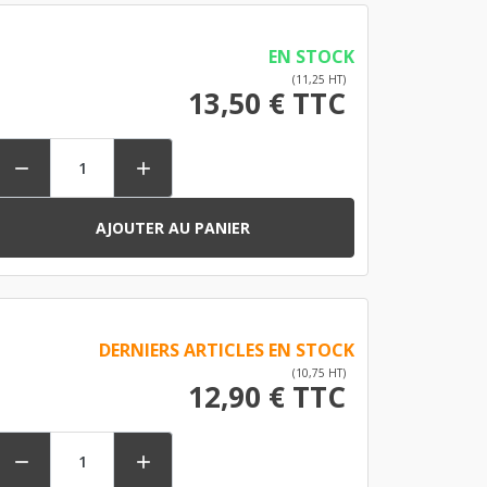
EN STOCK
(11,25 HT)
13,50 € TTC


AJOUTER AU PANIER
DERNIERS ARTICLES EN STOCK
(10,75 HT)
12,90 € TTC

