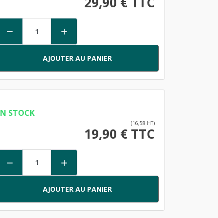
29,90 € TTC


AJOUTER AU PANIER
EN STOCK
(16,58 HT)
19,90 € TTC


AJOUTER AU PANIER