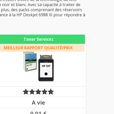
noir et blanc. Avec sa capacité à traiter de
e plus, des packs comprenant des réservoirs
iance à la HP Deskjet 6988 XI pour répondre à
Toner Services
MEILLEUR RAPPORT QUALITÉ/PRIX
A vie
0,01 €