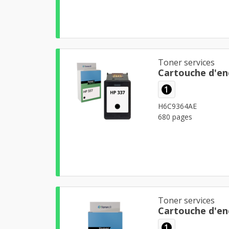
Toner services
Cartouche d'en
1
H6C9364AE
680 pages
Toner services
Cartouche d'en
1