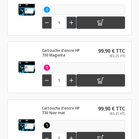
1


Cartouche d'encre HP
99,90 € TTC
730 Magenta
(83,25 HT)
1


Cartouche d'encre HP
99,90 € TTC
730 Noir mat
(83,25 HT)
1

