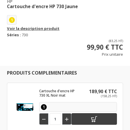
HP
Cartouche d'encre HP 730 Jaune
1
Voir la description produit
Séries :
730
(83,25 HT)
99,90 € TTC
Prix unitaire
PRODUITS COMPLEMENTAIRES
Cartouche d'encre HP
189,90 € TTC
730 XL Noir mat
(158,25 HT)
1

