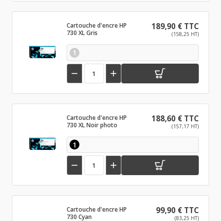
Cartouche d'encre HP
189,90 € TTC
730 XL Gris
(158,25 HT)
1


Cartouche d'encre HP
188,60 € TTC
730 XL Noir photo
(157,17 HT)
1


Cartouche d'encre HP
99,90 € TTC
730 Cyan
(83,25 HT)