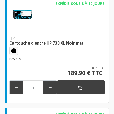
EXPÉDIÉ SOUS 8 À 10 JOURS
HP
Cartouche d'encre HP 730 XL Noir mat
1
P2V71A
(158,25 HT)
189,90 € TTC

