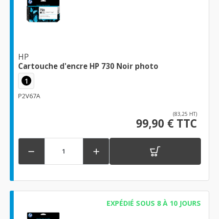
HP
Cartouche d'encre HP 730 Noir photo
1
P2V67A
(83,25 HT)
99,90 € TTC


EXPÉDIÉ SOUS 8 À 10 JOURS