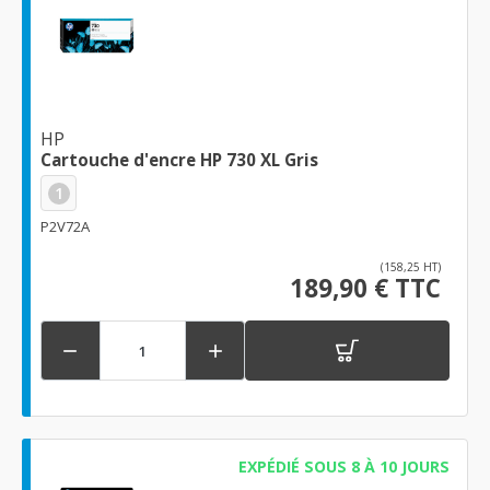
HP
Cartouche d'encre HP 730 XL Gris
1
P2V72A
(158,25 HT)
189,90 € TTC


EXPÉDIÉ SOUS 8 À 10 JOURS