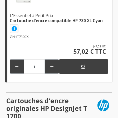
L'Essentiel à Petit Prix
Cartouche d'encre compatible HP 730 XL Cyan
1
GNHT730CXL
(47,52 HT)
57,02 € TTC


Cartouches d'encre
originales HP DesignJet T
1700