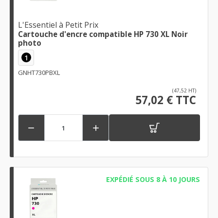
L'Essentiel à Petit Prix
Cartouche d'encre compatible HP 730 XL Noir
photo
1
GNHT730PBXL
(47,52 HT)
57,02 € TTC


EXPÉDIÉ SOUS 8 À 10 JOURS