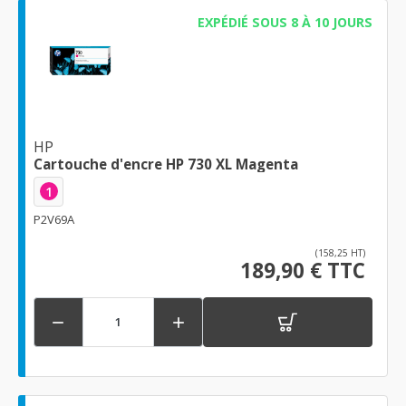
EXPÉDIÉ SOUS 8 À 10 JOURS
HP
Cartouche d'encre HP 730 XL Magenta
1
P2V69A
(158,25 HT)
189,90 € TTC

