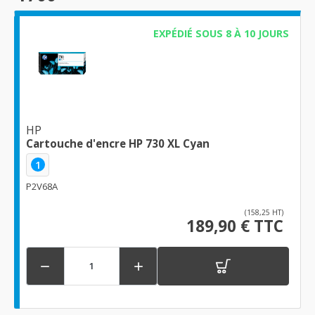
EXPÉDIÉ SOUS 8 À 10 JOURS
HP
Cartouche d'encre HP 730 XL Cyan
1
P2V68A
(158,25 HT)
189,90 € TTC

