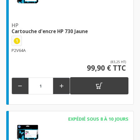
HP
Cartouche d'encre HP 730 Jaune
1
P2V64A
(83,25 HT)
99,90 € TTC


EXPÉDIÉ SOUS 8 À 10 JOURS