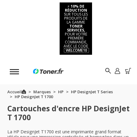
⚡
10% DE
RÉDUCTION
SUR TOUS LES
PRODUITS DE
LA GAMME
TONER
SERVICES,
POUR VOTRE
PREMIÈRE
COMMANDE,
AVEC LE CODE
WELCOME10
Accueil
Marques
HP
HP DesignJet T Series
HP DesignJet T 1700
Cartouches d'encre HP DesignJet
T 1700
La HP DesignJet T1700 est une imprimante grand format
idéale pour une impression centralisée et homogène dans un