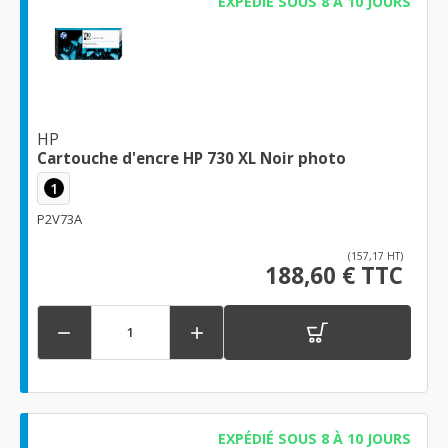
EXPÉDIÉ SOUS 8 À 10 JOURS
HP
Cartouche d'encre HP 730 XL Noir photo
1
P2V73A
(157,17 HT)
188,60 € TTC


EXPÉDIÉ SOUS 8 À 10 JOURS