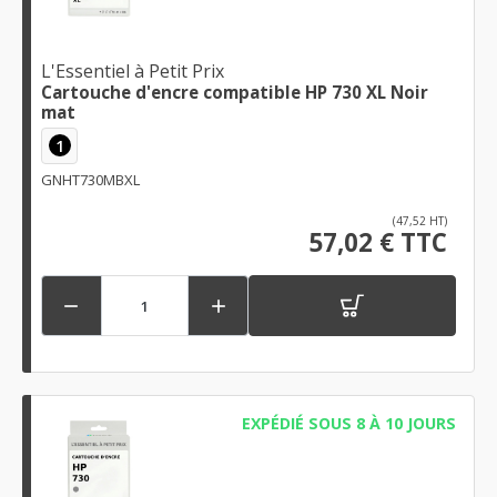
L'Essentiel à Petit Prix
Cartouche d'encre compatible HP 730 XL Noir
mat
1
GNHT730MBXL
(47,52 HT)
57,02 € TTC


EXPÉDIÉ SOUS 8 À 10 JOURS