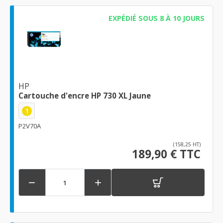
EXPÉDIÉ SOUS 8 À 10 JOURS
HP
Cartouche d'encre HP 730 XL Jaune
1
P2V70A
(158,25 HT)
189,90 € TTC

