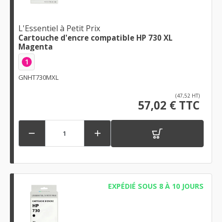
L'Essentiel à Petit Prix
Cartouche d'encre compatible HP 730 XL
Magenta
1
GNHT730MXL
(47,52 HT)
57,02 € TTC


EXPÉDIÉ SOUS 8 À 10 JOURS