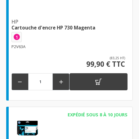
HP
Cartouche d'encre HP 730 Magenta
1
P2V63A
(83,25 HT)
99,90 € TTC


EXPÉDIÉ SOUS 8 À 10 JOURS