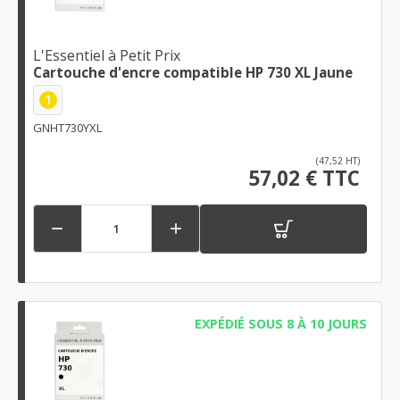
L'Essentiel à Petit Prix
Cartouche d'encre compatible HP 730 XL Jaune
1
GNHT730YXL
(47,52 HT)
57,02 € TTC


EXPÉDIÉ SOUS 8 À 10 JOURS