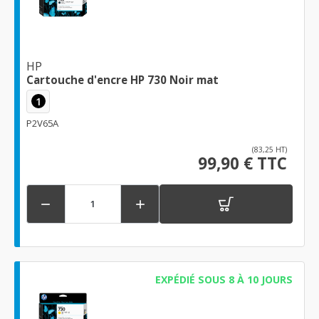
HP
Cartouche d'encre HP 730 Noir mat
1
P2V65A
(83,25 HT)
99,90 € TTC


EXPÉDIÉ SOUS 8 À 10 JOURS