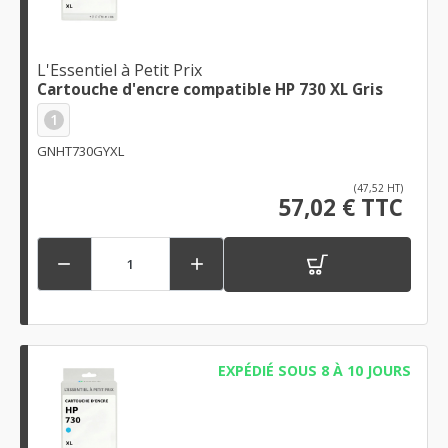
L'Essentiel à Petit Prix
Cartouche d'encre compatible HP 730 XL Gris
1
GNHT730GYXL
(47,52 HT)
57,02 € TTC


EXPÉDIÉ SOUS 8 À 10 JOURS