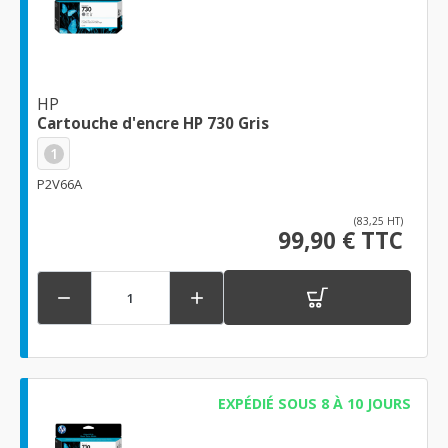
HP
Cartouche d'encre HP 730 Gris
1
P2V66A
(83,25 HT)
99,90 € TTC


EXPÉDIÉ SOUS 8 À 10 JOURS