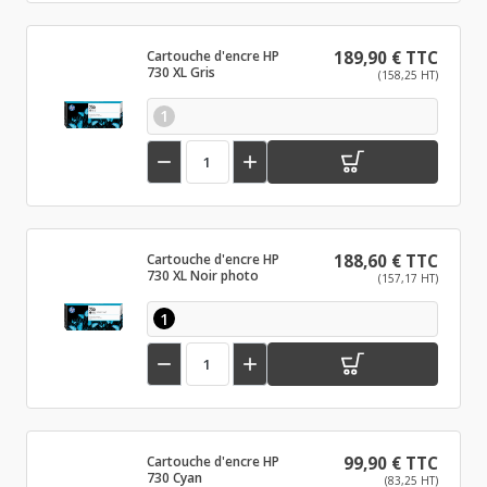
Cartouche d'encre HP
189,90 € TTC
730 XL Gris
(158,25 HT)
1


Cartouche d'encre HP
188,60 € TTC
730 XL Noir photo
(157,17 HT)
1


Cartouche d'encre HP
99,90 € TTC
730 Cyan
(83,25 HT)