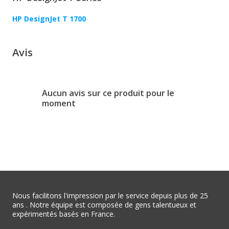
HP DesignJet T 1700
Avis
Aucun avis sur ce produit pour le
moment
Nous facilitons l'impression par le service depuis plus de 25
ans . Notre équipe est composée de gens talentueux et
expérimentés basés en France.