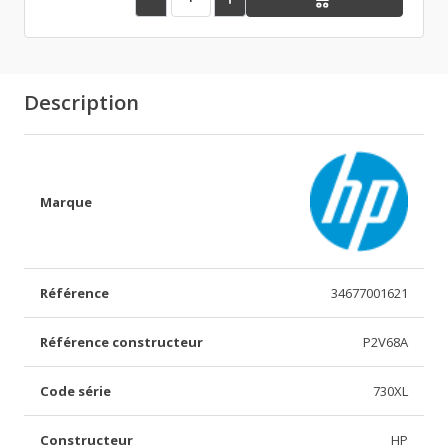
Description
Marque
Référence
34677001621
Référence constructeur
P2V68A
Code série
730XL
Constructeur
HP