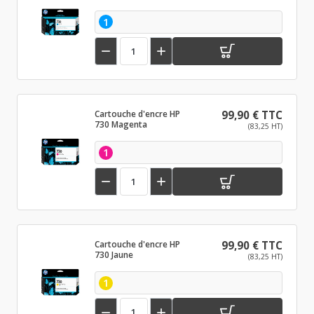
1


Cartouche d'encre HP
99,90 € TTC
730 Magenta
(83,25 HT)
1


Cartouche d'encre HP
99,90 € TTC
730 Jaune
(83,25 HT)
1

