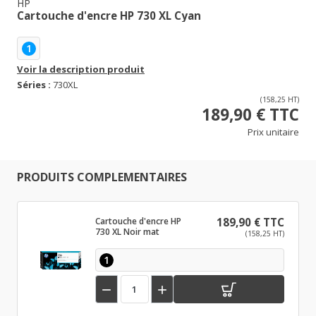
HP
Cartouche d'encre HP 730 XL Cyan
1
Voir la description produit
Séries :
730XL
(158,25 HT)
189,90 € TTC
Prix unitaire
PRODUITS COMPLEMENTAIRES
Cartouche d'encre HP
189,90 € TTC
730 XL Noir mat
(158,25 HT)
1

