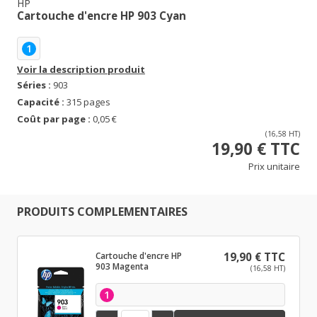
HP
Cartouche d'encre HP 903 Cyan
1
Voir la description produit
Séries :
903
Capacité :
315 pages
Coût par page :
0,05 €
(16,58 HT)
19,90 € TTC
Prix unitaire
PRODUITS COMPLEMENTAIRES
Cartouche d'encre HP
19,90 € TTC
903 Magenta
(16,58 HT)
1