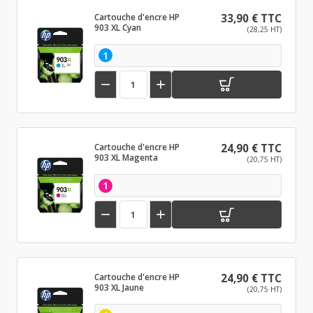
Cartouche d'encre HP
33,90 € TTC
903 XL Cyan
(28,25 HT)
1


Cartouche d'encre HP
24,90 € TTC
903 XL Magenta
(20,75 HT)
1


Cartouche d'encre HP
24,90 € TTC
903 XL Jaune
(20,75 HT)