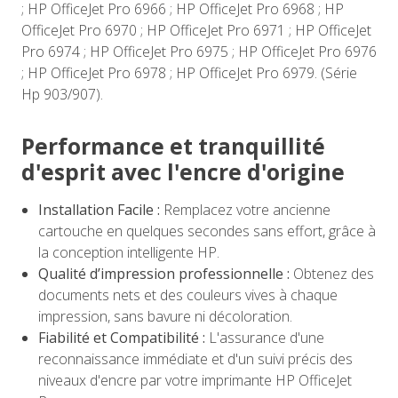
; HP OfficeJet Pro 6966 ; HP OfficeJet Pro 6968 ; HP
OfficeJet Pro 6970 ; HP OfficeJet Pro 6971 ; HP OfficeJet
Pro 6974 ; HP OfficeJet Pro 6975 ; HP OfficeJet Pro 6976
; HP OfficeJet Pro 6978 ; HP OfficeJet Pro 6979. (Série
Hp 903/907).
Performance et tranquillité
d'esprit avec l'encre d'origine
Installation Facile :
Remplacez votre ancienne
cartouche en quelques secondes sans effort, grâce à
la conception intelligente HP.
Qualité d’impression professionnelle :
Obtenez des
documents nets et des couleurs vives à chaque
impression, sans bavure ni décoloration.
Fiabilité et Compatibilité :
L'assurance d'une
reconnaissance immédiate et d'un suivi précis des
niveaux d'encre par votre imprimante HP OfficeJet