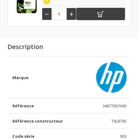
1


Description
Marque
Référence
34677001643
Référence constructeur
T6L87AE
Code série
903