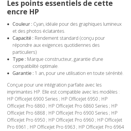
Les points essentiels de cette
encre HP
Couleur :
Cyan, idéale pour des graphiques lumineux
et des photos éclatantes.
Capacité :
Rendement standard (conçu pour
répondre aux exigences quotidiennes des
particuliers)
Type :
Marque constructeur, garantie d'une
compatibilité optimale.
Garantie :
1 an, pour une utilisation en toute sérénité.
Conçue pour une intégration parfaite avec les
imprimantes HP. Elle est compatible avec les modèles :
HP OfficeJet 6900 Series ; HP OfficeJet 6950 ; HP
OfficeJet Pro 6860 ; HP OfficeJet Pro 6860 Series ; HP
OfficeJet Pro 6868 ; HP OfficeJet Pro 6900 Series ; HP
OfficeJet Pro 6950 ; HP OfficeJet Pro 6960 ; HP OfficeJet
Pro 6961 ; HP OfficeJet Pro 6963 ; HP OfficeJet Pro 6964