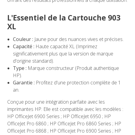
offrant des résultats professionnels à chaque utilisation.
L'Essentiel de la Cartouche 903
XL
Couleur :
Jaune pour des nuances vives et précises.
Capacité :
Haute capacité XL (Imprimez
significativement plus que la version de marque
d'origine standard).
Type :
Marque constructeur (Produit authentique
HP).
Garantie :
Profitez d'une protection complète de 1
an.
Conçue pour une intégration parfaite avec les
imprimantes HP. Elle est compatible avec les modèles :
HP OfficeJet 6900 Series ; HP OfficeJet 6950 ; HP
OfficeJet Pro 6860 ; HP OfficeJet Pro 6860 Series ; HP
OfficeJet Pro 6868 ; HP OfficeJet Pro 6900 Series ; HP