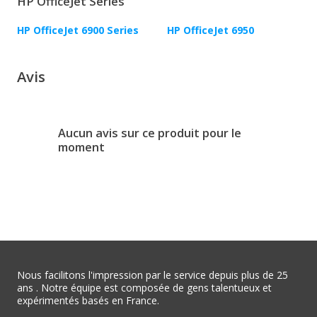
HP OfficeJet Series
HP OfficeJet 6900 Series
HP OfficeJet 6950
Avis
Aucun avis sur ce produit pour le
moment
Nous facilitons l'impression par le service depuis plus de 25
ans . Notre équipe est composée de gens talentueux et
expérimentés basés en France.