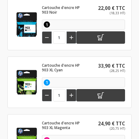
Cartouche d'encre HP
22,00 € TTC
903 Noir
(18,33 HT)
1


Cartouche d'encre HP
33,90 € TTC
903 XL Cyan
(28,25 HT)
1


Cartouche d'encre HP
24,90 € TTC
903 XL Magenta
(20,75 HT)