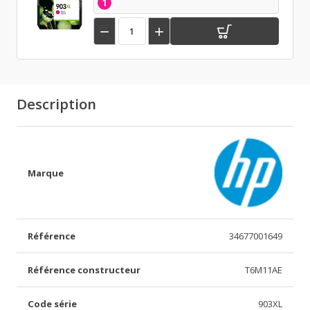
1


Description
Marque
Référence
34677001649
Référence constructeur
T6M11AE
Code série
903XL