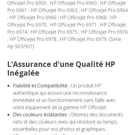
OfficeJet Pro 6950 ; HP OfficeJet Pro 6960 ; HP OfficeJet
Pro 6961 ; HP OfficeJet Pro 6963 ; HP OfficeJet Pro 6964
; HP OfficeJet Pro 6966 ; HP OfficeJet Pro 6968 ; HP
OfficeJet Pro 6970 ; HP OfficeJet Pro 6971 ; HP OfficeJet
Pro 6974 ; HP OfficeJet Pro 6975 ; HP OfficeJet Pro 6976
; HP OfficeJet Pro 6978 ; HP OfficeJet Pro 6979. (Série
Hp 903/907).
L'Assurance d'une Qualité HP
Inégalée
Fiabilité et Compatibilité :
Un produit HP
authentique qui assure une reconnaissance
immédiate et un fonctionnement sans faille avec
votre équipement de la gamme HP OfficeJet.
Des couleurs éclatantes :
Obtenez des documents
nets et des couleurs vives qui résistent au temps,
essentielles pour vos photos et graphiques.