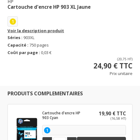
HP
Cartouche d'encre HP 903 XL Jaune
1
Voir la description produit
Séries :
903XL
Capacité :
750 pages
Coût par page :
0,03 €
(20,75 HT)
24,90 € TTC
Prix unitaire
PRODUITS COMPLEMENTAIRES
Cartouche d'encre HP
19,90 € TTC
903 Cyan
(16,58 HT)
1