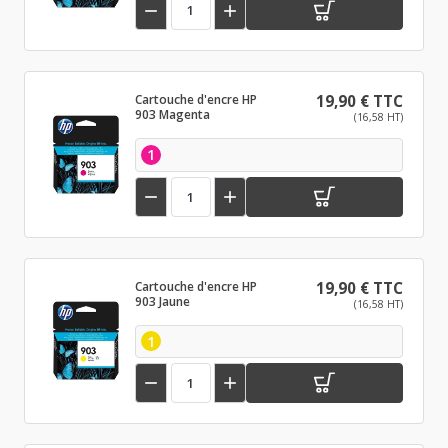


Cartouche d'encre HP
19,90 € TTC
903 Magenta
(16,58 HT)
1


Cartouche d'encre HP
19,90 € TTC
903 Jaune
(16,58 HT)
1

