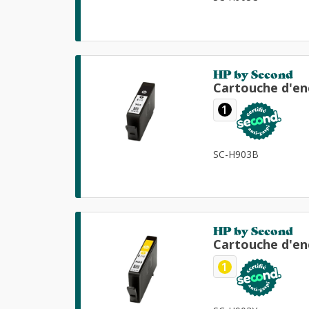
HP by Second
Cartouche d'en
1
SC-H903B
HP by Second
Cartouche d'en
1