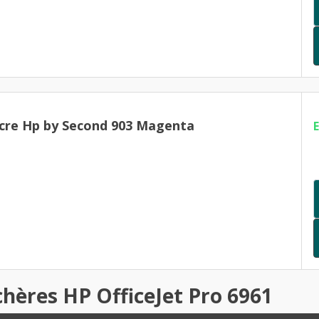
cre Hp by Second 903 Magenta
chères HP OfficeJet Pro 6961