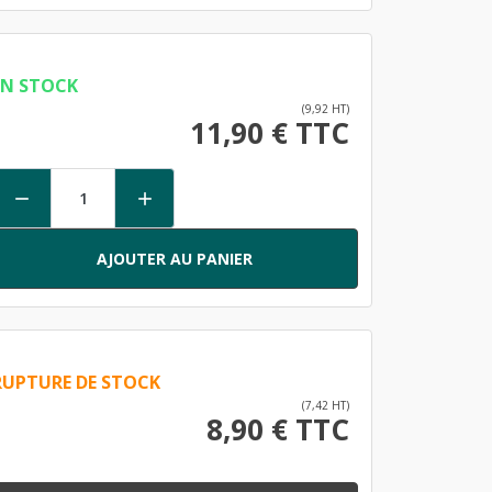
EN STOCK
(9,92 HT)
11,90 € TTC


AJOUTER AU PANIER
RUPTURE DE STOCK
(7,42 HT)
8,90 € TTC