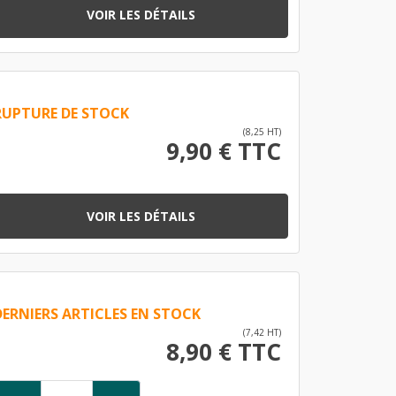
VOIR LES DÉTAILS
RUPTURE DE STOCK
(8,25 HT)
9,90 € TTC
VOIR LES DÉTAILS
DERNIERS ARTICLES EN STOCK
(7,42 HT)
8,90 € TTC