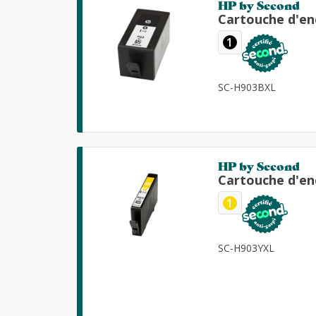
HP by Second
Cartouche d'en
1
SC-H903BXL
HP by Second
Cartouche d'en
1
SC-H903YXL