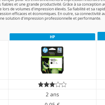
s fiables et une grande productivité. Grâce à sa conception a
ors de volumes d'impression élevés. Sa fiabilité et sa rapidi
ession efficaces et économiques. En outre, sa connectivité 
 une solution d'impression professionnelle et performante.
HP
2 ans
0,05 €