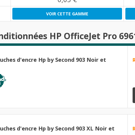
VOIR CETTE GAMME
nditionnées HP OfficeJet Pro 696
ouches d'encre Hp by Second 903 Noir et
ouches d'encre Hp by Second 903 XL Noir et