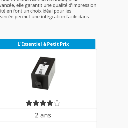
vancée, elle garantit une qualité d'impression
té en font un choix idéal pour les
avancée permet une intégration facile dans
L'Essentiel à Petit Prix
2 ans