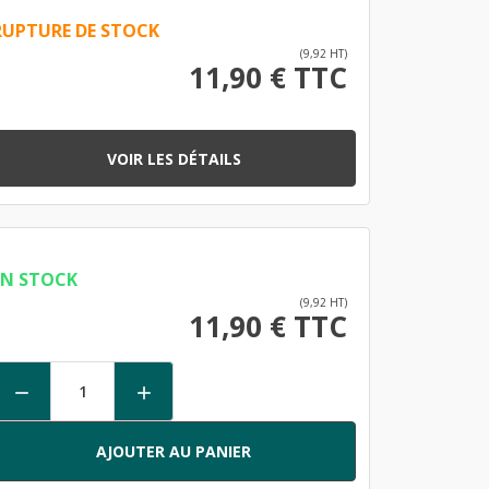
RUPTURE DE STOCK
(9,92 HT)
11,90 € TTC
VOIR LES DÉTAILS
EN STOCK
(9,92 HT)
11,90 € TTC


AJOUTER AU PANIER