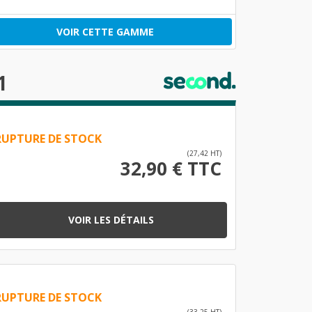
VOIR CETTE GAMME
1
RUPTURE DE STOCK
(27,42 HT)
32,90 € TTC
VOIR LES DÉTAILS
RUPTURE DE STOCK
(33,25 HT)