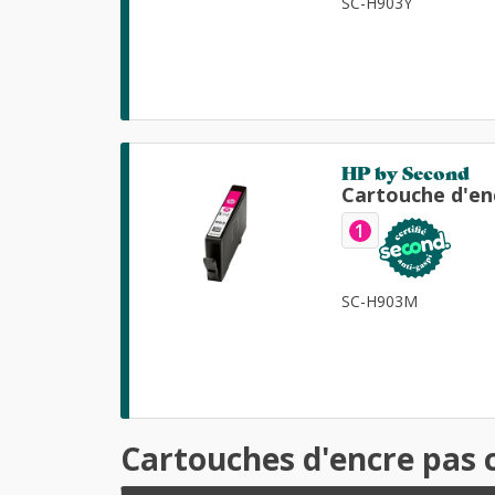
SC-H903Y
HP by Second
Cartouche d'en
1
SC-H903M
Cartouches d'encre pas 