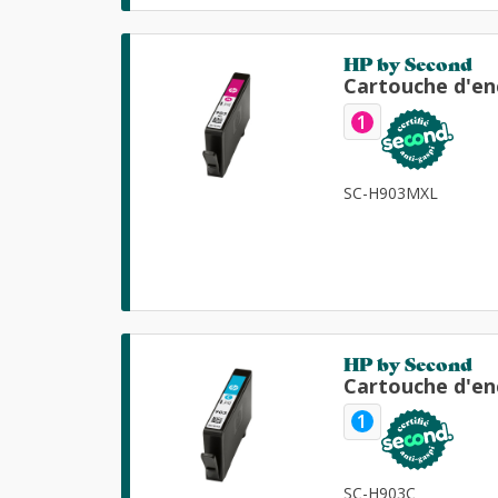
HP by Second
Cartouche d'en
1
SC-H903MXL
HP by Second
Cartouche d'en
1
SC-H903C