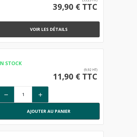
39,90 € TTC
VOIR LES DÉTAILS
EN STOCK
(9,92 HT)
11,90 € TTC


AJOUTER AU PANIER