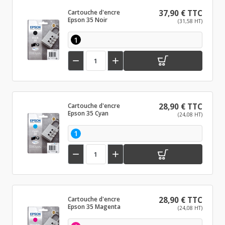
Cartouche d'encre
37,90 € TTC
Epson 35 Noir
(31,58 HT)
1


Cartouche d'encre
28,90 € TTC
Epson 35 Cyan
(24,08 HT)
1


Cartouche d'encre
28,90 € TTC
Epson 35 Magenta
(24,08 HT)