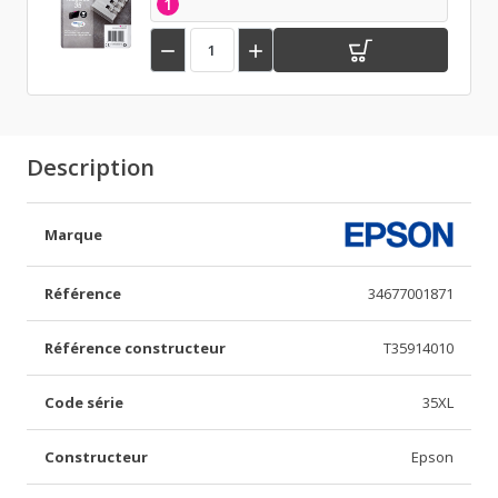
1


Description
Marque
Référence
34677001871
Référence constructeur
T35914010
Code série
35XL
Constructeur
Epson