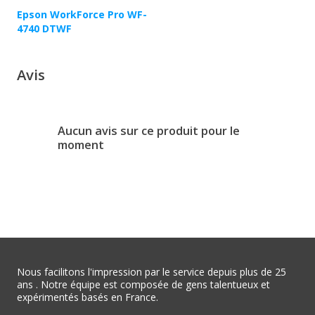
Epson WorkForce Pro WF-
4740 DTWF
Avis
Aucun avis sur ce produit pour le
moment
Nous facilitons l'impression par le service depuis plus de 25
ans . Notre équipe est composée de gens talentueux et
expérimentés basés en France.