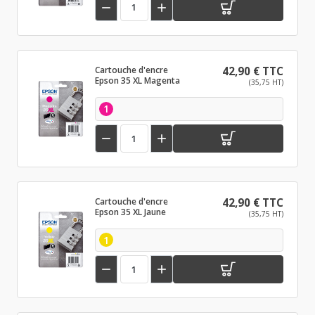


Cartouche d'encre
42,90 € TTC
Epson 35 XL Magenta
(35,75 HT)
1


Cartouche d'encre
42,90 € TTC
Epson 35 XL Jaune
(35,75 HT)
1

