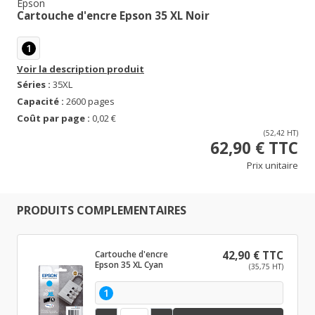
Epson
Cartouche d'encre Epson 35 XL Noir
1
Voir la description produit
Séries :
35XL
Capacité :
2600 pages
Coût par page :
0,02 €
(52,42 HT)
62,90 € TTC
Prix unitaire
PRODUITS COMPLEMENTAIRES
Cartouche d'encre
42,90 € TTC
Epson 35 XL Cyan
(35,75 HT)
1