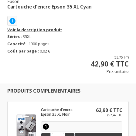
Epson
Cartouche d'encre Epson 35 XL Cyan
1
Voir la description produit
Séries :
35XL
Capacité :
1900 pages
Coût par page :
0,02 €
(35,75 HT)
42,90 € TTC
Prix unitaire
PRODUITS COMPLEMENTAIRES
Cartouche d'encre
62,90 € TTC
Epson 35 XL Noir
(52,42 HT)
1