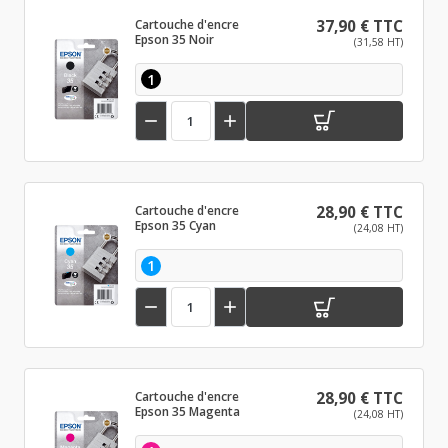
Cartouche d'encre
37,90 € TTC
Epson 35 Noir
(31,58 HT)
1


Cartouche d'encre
28,90 € TTC
Epson 35 Cyan
(24,08 HT)
1


Cartouche d'encre
28,90 € TTC
Epson 35 Magenta
(24,08 HT)