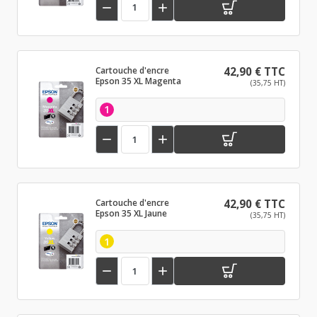


Cartouche d'encre
42,90 € TTC
Epson 35 XL Magenta
(35,75 HT)
1


Cartouche d'encre
42,90 € TTC
Epson 35 XL Jaune
(35,75 HT)
1

