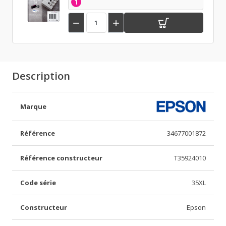
1


Description
Marque
Référence
34677001872
Référence constructeur
T35924010
Code série
35XL
Constructeur
Epson