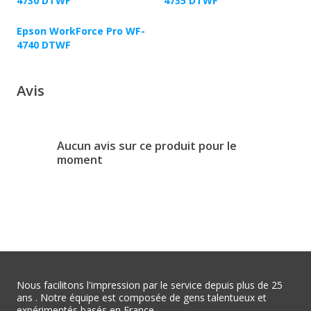
4730 DTWF
4735 DTWF
Epson WorkForce Pro WF-
4740 DTWF
Avis
Aucun avis sur ce produit pour le
moment
Nous facilitons l'impression par le service depuis plus de 25
ans . Notre équipe est composée de gens talentueux et
expérimentés basés en France.