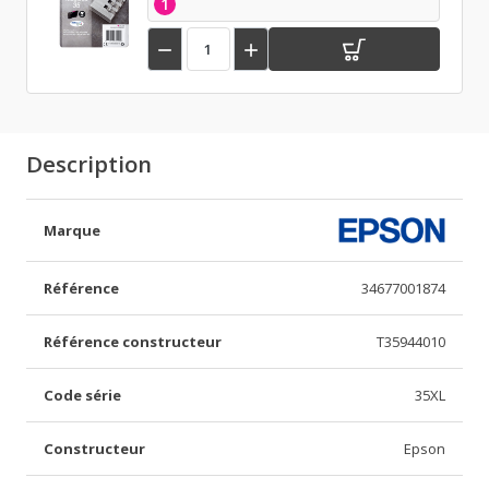
1


Description
Marque
Référence
34677001874
Référence constructeur
T35944010
Code série
35XL
Constructeur
Epson