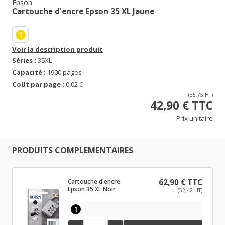
Epson
Cartouche d'encre Epson 35 XL Jaune
1
Voir la description produit
Séries :
35XL
Capacité :
1900 pages
Coût par page :
0,02 €
(35,75 HT)
42,90 € TTC
Prix unitaire
PRODUITS COMPLEMENTAIRES
Cartouche d'encre
62,90 € TTC
Epson 35 XL Noir
(52,42 HT)
1