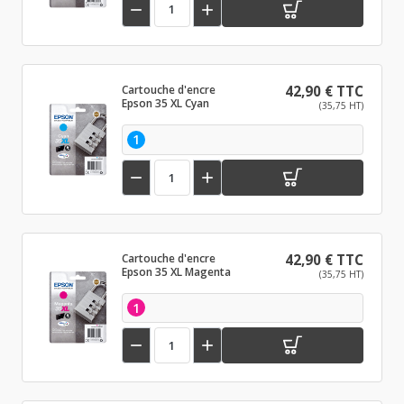


Cartouche d'encre
42,90 € TTC
Epson 35 XL Cyan
(35,75 HT)
1


Cartouche d'encre
42,90 € TTC
Epson 35 XL Magenta
(35,75 HT)
1

