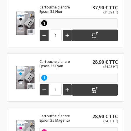
Cartouche d'encre
37,90 € TTC
Epson 35 Noir
(31,58 HT)
1


Cartouche d'encre
28,90 € TTC
Epson 35 Cyan
(24,08 HT)
1


Cartouche d'encre
28,90 € TTC
Epson 35 Magenta
(24,08 HT)