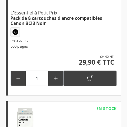
L'Essentiel à Petit Prix
Pack de 8 cartouches d'encre compatibles
Canon BCI3 Noir
8
P8KGNC12
500 pages
(24,92 HT)
29,90 € TTC


EN STOCK