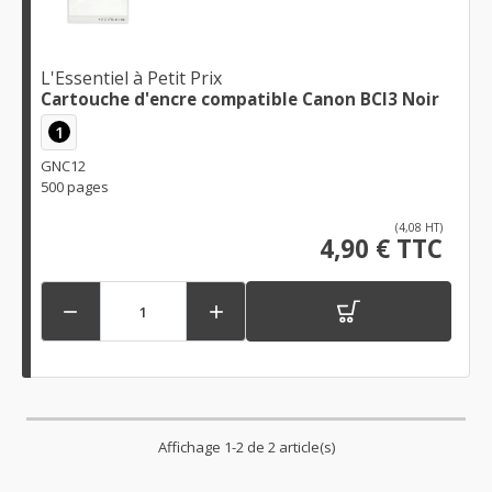
L'Essentiel à Petit Prix
Cartouche d'encre compatible Canon BCI3 Noir
1
GNC12
500 pages
(4,08 HT)
4,90 € TTC


Affichage 1-2 de 2 article(s)