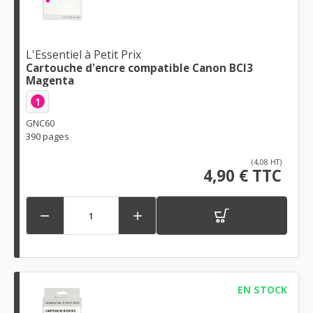
L'Essentiel à Petit Prix
Cartouche d'encre compatible Canon BCI3
Magenta
1
GNC60
390 pages
(4,08 HT)
4,90 € TTC


EN STOCK