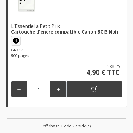
L'Essentiel à Petit Prix
Cartouche d'encre compatible Canon BCI3 Noir
1
GNC12
500 pages
(4,08 HT)
4,90 € TTC


Affichage 1-2 de 2 article(s)