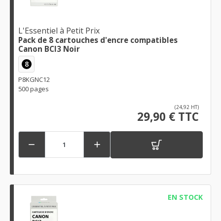
L'Essentiel à Petit Prix
Pack de 8 cartouches d'encre compatibles
Canon BCI3 Noir
8
P8KGNC12
500 pages
(24,92 HT)
29,90 € TTC


EN STOCK