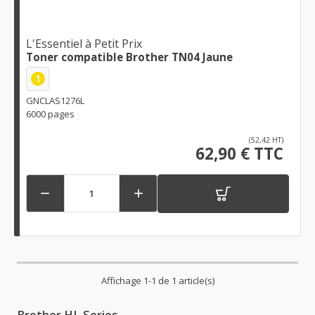
L'Essentiel à Petit Prix
Toner compatible Brother TN04 Jaune
1
GNCLAS1276L
6000 pages
(52,42 HT)
62,90 € TTC


Affichage 1-1 de 1 article(s)
Brother HL Series