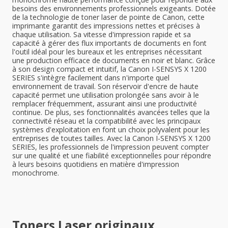
besoins des environnements professionnels exigeants. Dotée
de la technologie de toner laser de pointe de Canon, cette
imprimante garantit des impressions nettes et précises à
chaque utilisation. Sa vitesse d'impression rapide et sa
capacité à gérer des flux importants de documents en font
l'outil idéal pour les bureaux et les entreprises nécessitant
une production efficace de documents en noir et blanc. Grâce
à son design compact et intuitif, la Canon I-SENSYS X 1200
SERIES s'intègre facilement dans n'importe quel
environnement de travail. Son réservoir d'encre de haute
capacité permet une utilisation prolongée sans avoir à le
remplacer fréquemment, assurant ainsi une productivité
continue. De plus, ses fonctionnalités avancées telles que la
connectivité réseau et la compatibilité avec les principaux
systèmes d'exploitation en font un choix polyvalent pour les
entreprises de toutes tailles. Avec la Canon I-SENSYS X 1200
SERIES, les professionnels de l'impression peuvent compter
sur une qualité et une fiabilité exceptionnelles pour répondre
à leurs besoins quotidiens en matière d'impression
monochrome.
Toners Laser originaux