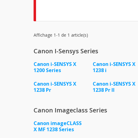
Affichage 1-1 de 1 article(s)
Canon I-Sensys Series
Canon i-SENSYS X
Canon i-SENSYS X
1200 Series
1238 i
Canon i-SENSYS X
Canon i-SENSYS X
1238 Pr
1238 Pr II
Canon Imageclass Series
Canon imageCLASS
X MF 1238 Series