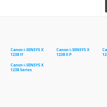
Canon i-SENSYS X
Canon i-SENSYS X
Ca
1238 If
1238 II P
12
Canon i-SENSYS X
1238 Series