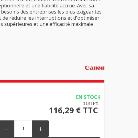
tionnelle et une fiabilité accrue. Avec sa
 besoins des entreprises les plus exigeantes.
 de réduire les interruptions et d'optimiser
es supérieures et une efficacité maximale
EN STOCK
(96,91 HT)
116,29 € TTC

