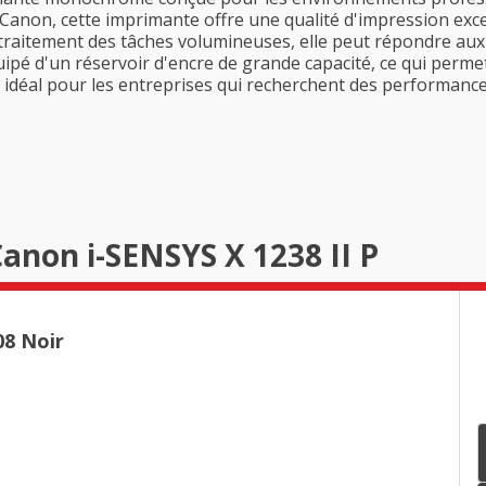
 Canon, cette imprimante offre une qualité d'impression excep
 traitement des tâches volumineuses, elle peut répondre aux
uipé d'un réservoir d'encre de grande capacité, ce qui permet
x idéal pour les entreprises qui recherchent des performanc
anon i-SENSYS X 1238 II P
8 Noir