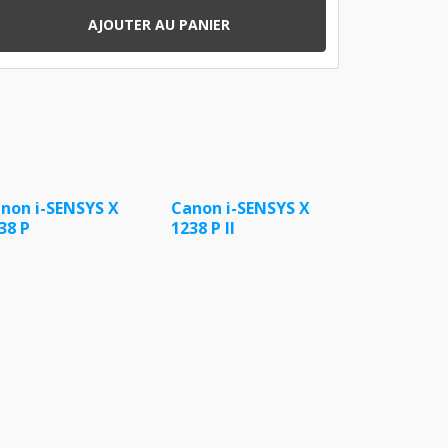
AJOUTER AU PANIER
non i-SENSYS X
Canon i-SENSYS X
38 P
1238 P II