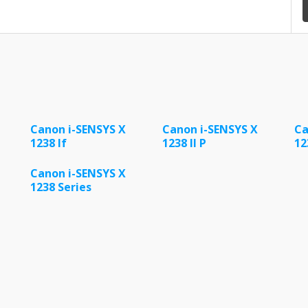
Canon i-SENSYS X
Canon i-SENSYS X
Ca
1238 If
1238 II P
12
Canon i-SENSYS X
1238 Series