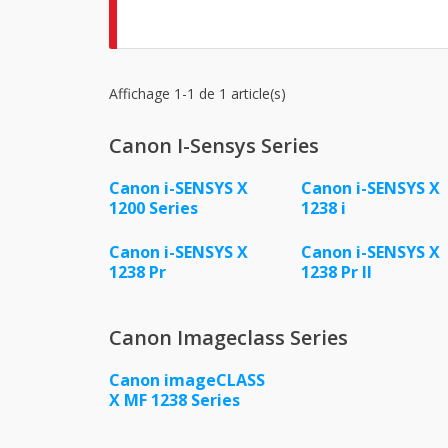
Affichage 1-1 de 1 article(s)
Canon I-Sensys Series
Canon i-SENSYS X
Canon i-SENSYS X
1200 Series
1238 i
Canon i-SENSYS X
Canon i-SENSYS X
1238 Pr
1238 Pr II
Canon Imageclass Series
Canon imageCLASS
X MF 1238 Series