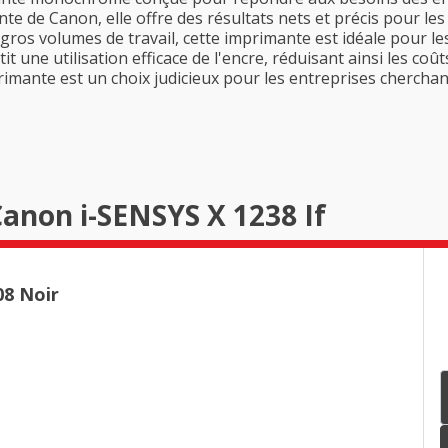
te de Canon, elle offre des résultats nets et précis pour les
 gros volumes de travail, cette imprimante est idéale pour le
 une utilisation efficace de l'encre, réduisant ainsi les coûts
rimante est un choix judicieux pour les entreprises chercha
Canon i-SENSYS X 1238 If
8 Noir