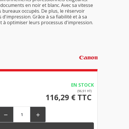
 documents en noir et blanc. Avec sa vitesse
s bureaux occupés. De plus, le réservoir
 d'impression. Grâce à sa fiabilité et à sa
nt à optimiser leurs processus d'impression.
EN STOCK
(96,91 HT)
116,29 € TTC

