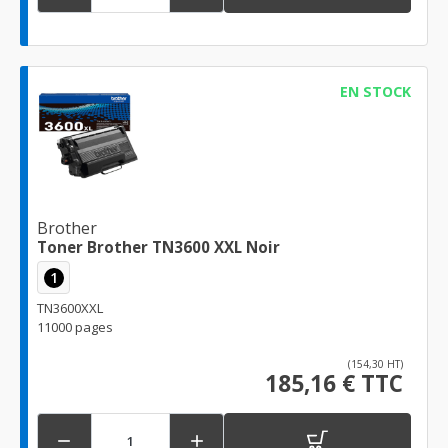
EN STOCK
Brother
Toner Brother TN3600 XXL Noir
1
TN3600XXL
11000 pages
(154,30 HT)
185,16 € TTC

