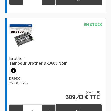
EN STOCK
Brother
Tambour Brother DR3600 Noir
1
DR3600
75000 pages
(257,86 HT)
309,43 € TTC