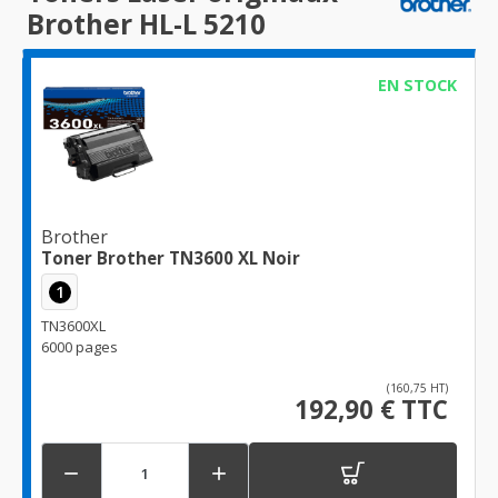
Brother HL-L 5210
EN STOCK
Brother
Toner Brother TN3600 XL Noir
1
TN3600XL
6000 pages
(160,75 HT)
192,90 € TTC

