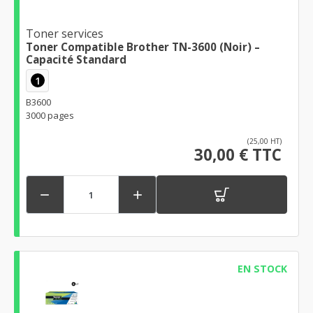
Toner services
Toner Compatible Brother TN-3600 (Noir) –
Capacité Standard
1
B3600
3000 pages
(25,00 HT)
30,00 € TTC


EN STOCK