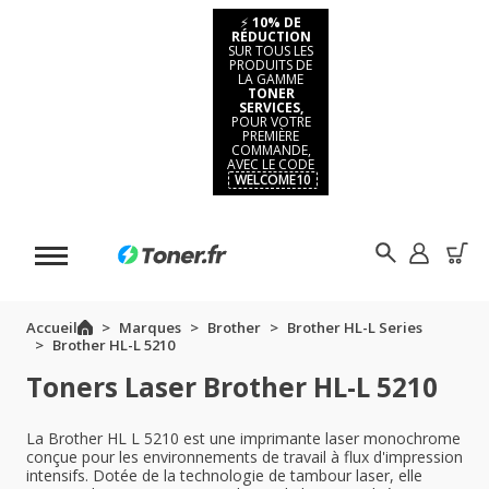
⚡
10% DE
RÉDUCTION
SUR TOUS LES
PRODUITS DE
LA GAMME
TONER
SERVICES,
POUR VOTRE
PREMIÈRE
COMMANDE,
AVEC LE CODE
WELCOME10
Accueil
Marques
Brother
Brother HL-L Series
Brother HL-L 5210
Toners Laser Brother HL-L 5210
La Brother HL L 5210 est une imprimante laser monochrome
conçue pour les environnements de travail à flux d'impression
intensifs. Dotée de la technologie de tambour laser, elle