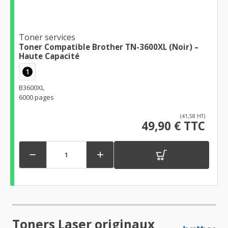
Toner services
Toner Compatible Brother TN-3600XL (Noir) –
Haute Capacité
1
B3600XL
6000 pages
(41,58 HT)
49,90 € TTC


Toners Laser originaux