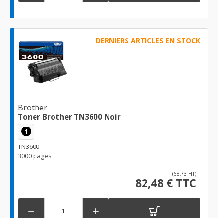
DERNIERS ARTICLES EN STOCK
Brother
Toner Brother TN3600 Noir
1
TN3600
3000 pages
(68,73 HT)
82,48 € TTC

