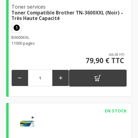
Toner services
Toner Compatible Brother TN-3600XXL (Noir) –
Très Haute Capacité
1
B3600XXL
11000 pages
(66,58 HT)
79,90 € TTC


EN STOCK