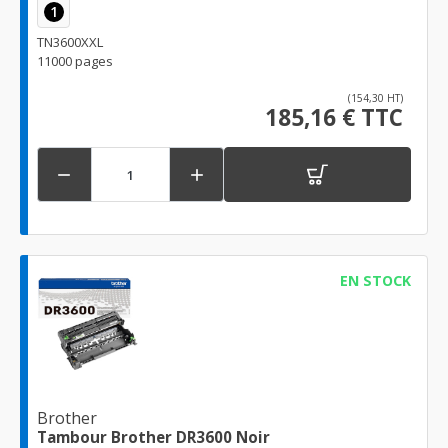
1
TN3600XXL
11000 pages
(154,30 HT)
185,16 € TTC


EN STOCK
Brother
Tambour Brother DR3600 Noir