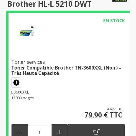
Brother HL-L 5210 DWT
EN STOCK
Toner services
Toner Compatible Brother TN-3600XXL (Noir) –
Très Haute Capacité
1
B3600XXL
11000 pages
(66,58 HT)
79,90 € TTC

