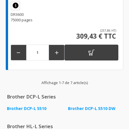
1
DR3600
75000 pages
(257,86 HT)
309,43 € TTC


Affichage 1-7 de 7 article(s)
Brother DCP-L Series
Brother DCP-L 5510
Brother DCP-L 5510 DW
Brother HL-L Series