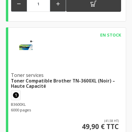


EN STOCK
Toner services
Toner Compatible Brother TN-3600XL (Noir) –
Haute Capacité
1
B3600XL
6000 pages
(41,58 HT)
49,90 € TTC