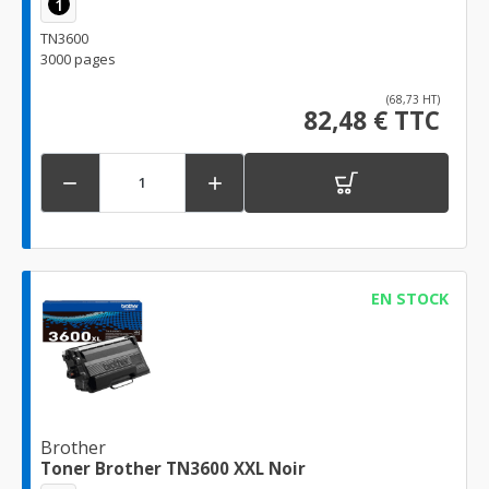
1
TN3600
3000 pages
(68,73 HT)
82,48 € TTC


EN STOCK
Brother
Toner Brother TN3600 XXL Noir