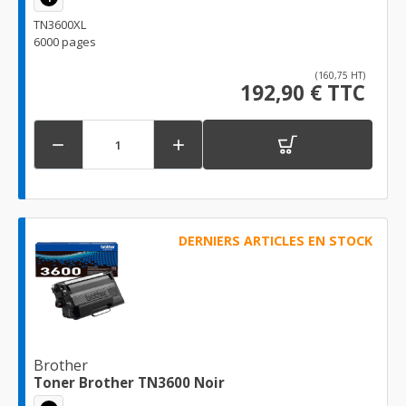
TN3600XL
6000 pages
(160,75 HT)
192,90 € TTC


DERNIERS ARTICLES EN STOCK
Brother
Toner Brother TN3600 Noir