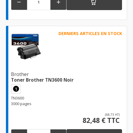


DERNIERS ARTICLES EN STOCK
Brother
Toner Brother TN3600 Noir
1
TN3600
3000 pages
(68,73 HT)
82,48 € TTC