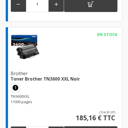


EN STOCK
Brother
Toner Brother TN3600 XXL Noir
1
TN3600XXL
11000 pages
(154,30 HT)
185,16 € TTC