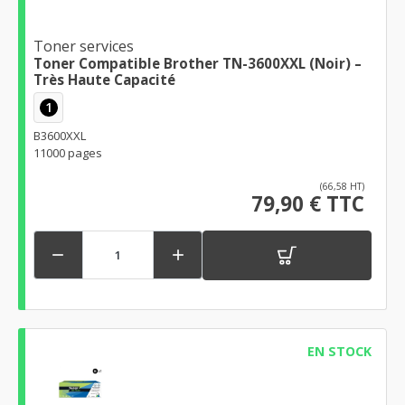
Toner services
Toner Compatible Brother TN-3600XXL (Noir) –
Très Haute Capacité
1
B3600XXL
11000 pages
(66,58 HT)
79,90 € TTC


EN STOCK