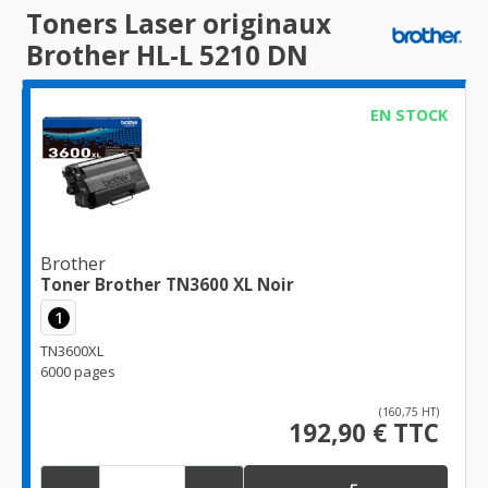
Toners Laser originaux
Brother HL-L 5210 DN
EN STOCK
Brother
Toner Brother TN3600 XL Noir
1
TN3600XL
6000 pages
(160,75 HT)
192,90 € TTC