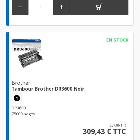


EN STOCK
Brother
Tambour Brother DR3600 Noir
1
DR3600
75000 pages
(257,86 HT)
309,43 € TTC