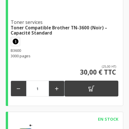
Toner services
Toner Compatible Brother TN-3600 (Noir) –
Capacité Standard
1
B3600
3000 pages
(25,00 HT)
30,00 € TTC


EN STOCK