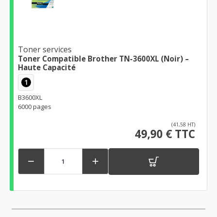
Toner services
Toner Compatible Brother TN-3600XL (Noir) –
Haute Capacité
1
B3600XL
6000 pages
(41,58 HT)
49,90 € TTC

