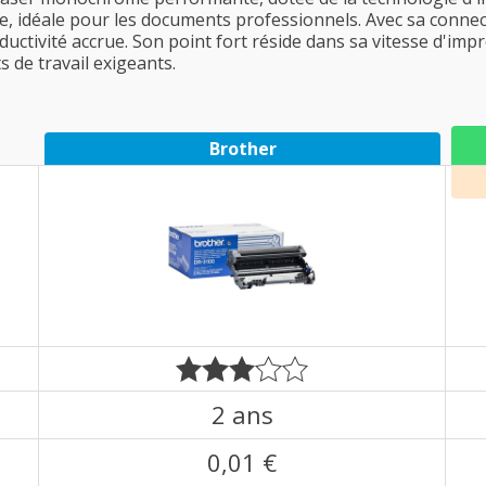
se, idéale pour les documents professionnels. Avec sa connect
uctivité accrue. Son point fort réside dans sa vitesse d'imp
 de travail exigeants.
Brother
2 ans
0,01 €