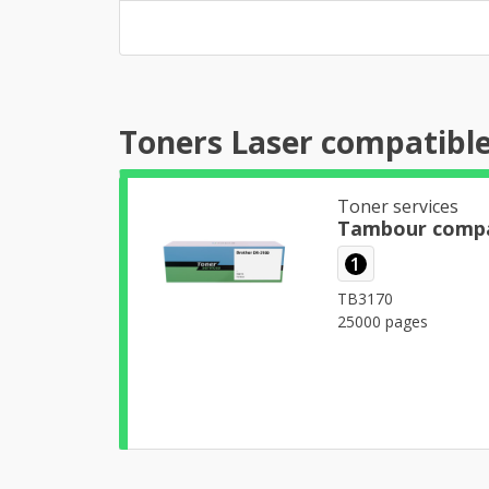
Toners Laser compatibl
Toner services
Tambour compa
1
TB3170
25000 pages