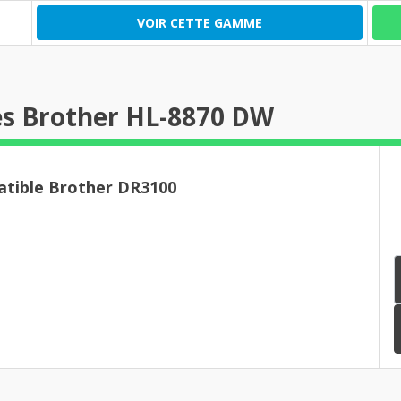
VOIR CETTE GAMME
es Brother HL-8870 DW
tible Brother DR3100