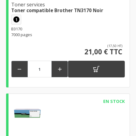
Toner services
Toner compatible Brother TN3170 Noir
1
B3170
7000 pages
(17,50 HT)
21,00 € TTC


EN STOCK