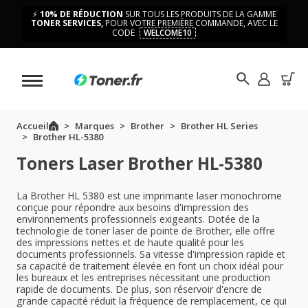
⚡
10% DE RÉDUCTION
SUR TOUS LES PRODUITS DE LA GAMME
TONER SERVICES,
POUR VOTRE PREMIÈRE COMMANDE, AVEC LE
CODE
WELCOME10
Accueil
Marques
Brother
Brother HL Series
Brother HL-5380
Toners Laser Brother HL-5380
La Brother HL 5380 est une imprimante laser monochrome
conçue pour répondre aux besoins d'impression des
environnements professionnels exigeants. Dotée de la
technologie de toner laser de pointe de Brother, elle offre
des impressions nettes et de haute qualité pour les
documents professionnels. Sa vitesse d'impression rapide et
sa capacité de traitement élevée en font un choix idéal pour
les bureaux et les entreprises nécessitant une production
rapide de documents. De plus, son réservoir d'encre de
grande capacité réduit la fréquence de remplacement, ce qui