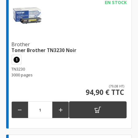
EN STOCK
Brother
Toner Brother TN3230 Noir
1
TN3230
3000 pages
(79,08 HT)
94,90 € TTC

