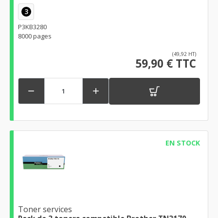
3
P3KB3280
8000 pages
(49,92 HT)
59,90 € TTC


EN STOCK
Toner services