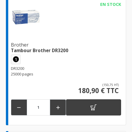
EN STOCK
Brother
Tambour Brother DR3200
1
DR3200
25000 pages
(150,75 HT)
180,90 € TTC

