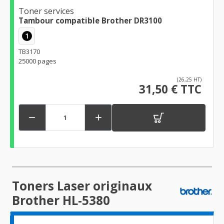
Toner services
Tambour compatible Brother DR3100
1
TB3170
25000 pages
(26,25 HT)
31,50 € TTC


Toners Laser originaux
Brother HL-5380