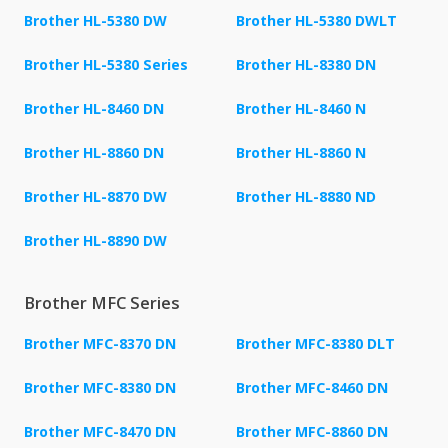
Brother HL-5380 DW
Brother HL-5380 DWLT
Brother HL-5380 Series
Brother HL-8380 DN
Brother HL-8460 DN
Brother HL-8460 N
Brother HL-8860 DN
Brother HL-8860 N
Brother HL-8870 DW
Brother HL-8880 ND
Brother HL-8890 DW
Brother MFC Series
Brother MFC-8370 DN
Brother MFC-8380 DLT
Brother MFC-8380 DN
Brother MFC-8460 DN
Brother MFC-8470 DN
Brother MFC-8860 DN