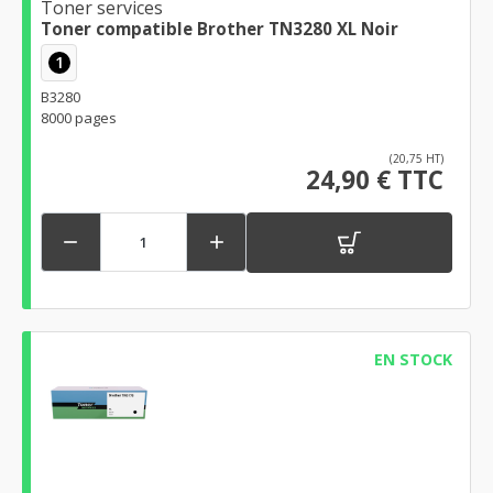
Toner services
Toner compatible Brother TN3280 XL Noir
1
B3280
8000 pages
(20,75 HT)
24,90 € TTC


EN STOCK