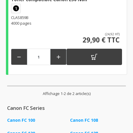
1
CLAS859B
4000 pages
(24,92 HT)
29,90 € TTC


Affichage 1-2 de 2 article(s)
Canon FC Series
Canon FC 100
Canon FC 108